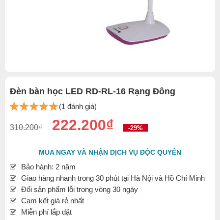
Đèn bàn học LED RD-RL-16 Rạng Đông
(1 đánh giá)
222.200₫
310.200₫
-29%
MUA NGAY VÀ NHẬN DỊCH VỤ ĐỘC QUYỀN
Bảo hành: 2 năm
Giao hàng nhanh trong 30 phút tại Hà Nội và Hồ Chí Minh
Đổi sản phẩm lỗi trong vòng 30 ngày
Cam kết giá rẻ nhất
Miễn phí lắp đặt