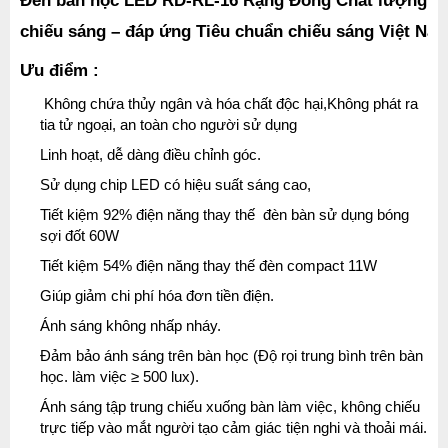
Đèn bàn học LED RD-RL-16 Rạng Đông Chất lượng ánh 
chiếu sáng – đáp ứng Tiêu chuẩn chiếu sáng Việt Na
Ưu điểm :
Không chứa thủy ngân và hóa chất độc hại,Không phát ra
tia tử ngoại, an toàn cho người sử dụng
Linh hoạt, dễ dàng điều chỉnh góc.
Sử dụng chip LED có hiệu suất sáng cao,
Tiết kiệm 92% điện năng thay thế đèn bàn sử dụng bóng
sợi đốt 60W
Tiết kiệm 54% điện năng thay thế đèn compact 11W
Giúp giảm chi phí hóa đơn tiền điện.
Ánh sáng không nhấp nháy.
Đảm bảo ánh sáng trên bàn học (Độ rọi trung bình trên bàn
học. làm việc ≥ 500 lux).
Ánh sáng tập trung chiếu xuống bàn làm việc, không chiếu
trực tiếp vào mắt người tạo cảm giác tiện nghi và thoải mái.