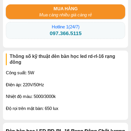
MUA HÀNG
Mua càng nhiều giá càng rẻ
Hotline 1(24/7)
097.366.5115
Thông số kỹ thuật đèn bàn học led rd-rl-16 rạng
đông
Công suất: 5W
Điện áp: 220V/50Hz
Nhiệt độ màu: 5000/3000k
Độ rọi trên mặt bàn: 650 lux