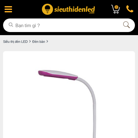
0
Siêu thị đèn LED
Đèn bàn