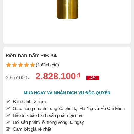
Đèn bàn nấm ĐB.34
(1 đánh giá)
2.828.100₫
2.857.000₫
-2%
MUA NGAY VÀ NHẬN DỊCH VỤ ĐỘC QUYỀN
Bảo hành: 2 năm
Giao hàng nhanh trong 30 phút tại Hà Nội và Hồ Chí Minh
Bảo trì - bảo hành sản phẩm tại nhà
Đổi sản phẩm lỗi trong vòng 30 ngày
Cam kết giá rẻ nhất