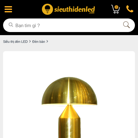
0
Siêu thị đèn LED
Đèn bàn