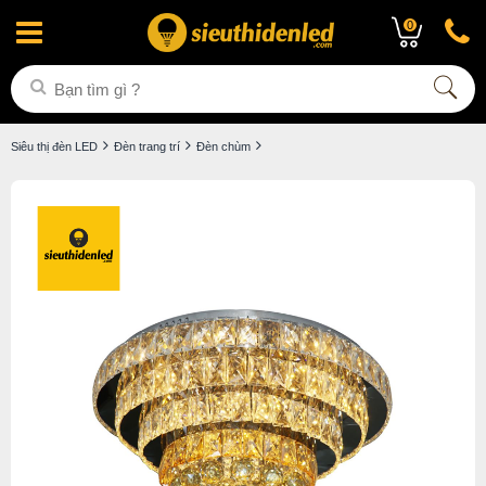
0
Siêu thị đèn LED
Đèn trang trí
Đèn chùm