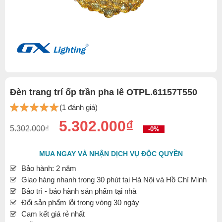
Đèn trang trí ốp trần pha lê OTPL.61157T550
(1 đánh giá)
5.302.000₫
5.302.000₫
-0%
MUA NGAY VÀ NHẬN DỊCH VỤ ĐỘC QUYỀN
Bảo hành: 2 năm
Giao hàng nhanh trong 30 phút tại Hà Nội và Hồ Chí Minh
Bảo trì - bảo hành sản phẩm tại nhà
Đổi sản phẩm lỗi trong vòng 30 ngày
Cam kết giá rẻ nhất