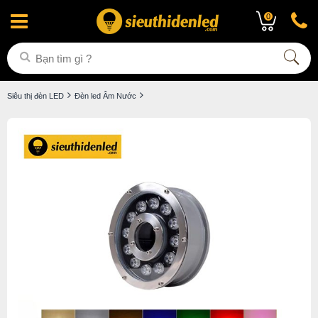
0
Siêu thị đèn LED
Đèn led Âm Nước