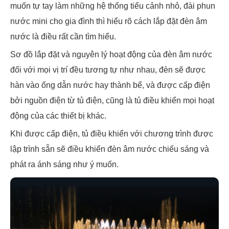
muốn tự tay làm những hệ thống tiểu cảnh nhỏ, đài phun
nước mini cho gia đình thì hiểu rõ cách lắp đặt đèn âm
nước là điều rất cần tìm hiểu.
Sơ đồ lắp đặt và nguyên lý hoạt động của đèn âm nước
đối với mọi vị trí đều tương tự như nhau, đèn sẽ được
hàn vào ống dẫn nước hay thành bể, và được cấp điện
bởi nguồn điện từ tủ điện, cũng là tủ điều khiển mọi hoạt
động của các thiết bị khác.
Khi được cấp điện, tủ điều khiển với chương trình được
lập trình sẵn sẽ điều khiển đèn âm nước chiếu sáng và
phát ra ánh sáng như ý muốn.