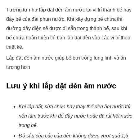
Tương tự như lắp đặt đèn âm nước tại vị trí thành bể hay
đáy bể của đài phun nước. Khi xây dựng bể chứa thì
đường dây điện sẽ được đi sẵn trong thành bể, sau khi
bể chứa hoàn thiện thì bạn lắp đặt đèn vào các vị trí theo
thiết kế.
Lắp đặt đèn âm nước giúp bể bơi trông lung linh và ấn
tượng hơn
Lưu ý khi lắp đặt đèn âm nước
Khi lắp đặt, sửa chữa hay thay thế đèn âm nước thì
nên làm trước khi đổ đầy nước hoặc đã rút hết nước
trong bể.
Độ sâu của các của đèn không được vượt quá 1,5