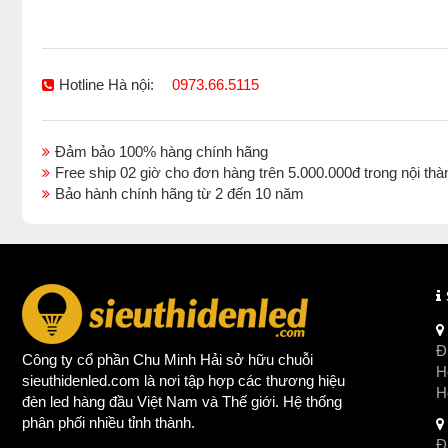
Hotline Hà nội:
0973.66.5115
Đảm bảo 100% hàng chính hãng
Free ship 02 giờ cho đơn hàng trên 5.000.000đ trong nội 
Bảo hành chính hãng từ 2 đến 10 năm
Đị
Công ty cổ phần Chu Minh Hải sở hữu chuỗi
Ho
sieuthidenled.com là nơi tập hợp các thương hiệu
H
đèn led
hàng đầu Việt Nam và Thế giới. Hệ thống
phân phối nhiều tỉnh thành.
Đị