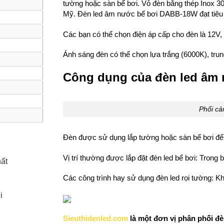
tường hoặc sàn bể bơi. Vỏ đèn bằng thép Inox 3
Mỹ. Đèn led âm nước bể bơi DABB-18W đạt tiêu 
Các bạn có thể chọn điện áp cấp cho đèn là 12V,
Ánh sáng đèn có thể chọn lựa trắng (6000K), tru
Công dụng của đèn led âm
Phối cả
Đèn được sử dụng lắp tường hoặc sàn bể bơi để c
Vị trí thường được lắp đặt đèn led bể bơi: Trong 
hất
Các công trình hay sử dụng đèn led rọi tường: Kh
i
Sieuthidenled.com
là một đơn vị phân phối đè