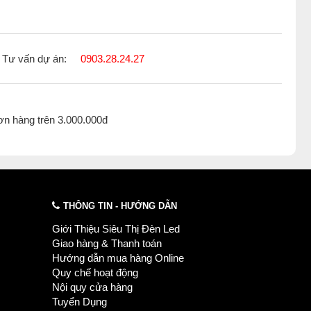
Tư vấn dự án:
0903.28.24.27
ơn hàng trên 3.000.000đ
THÔNG TIN - HƯỚNG DẪN
Giới Thiệu Siêu Thị Đèn Led
Giao hàng & Thanh toán
Hướng dẫn mua hàng Online
Quy chế hoạt động
Nội quy cửa hàng
Tuyển Dụng