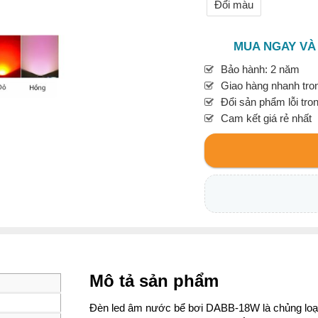
Đổi màu
MUA NGAY VÀ
Bảo hành: 2 năm
Giao hàng nhanh tron
Đổi sản phẩm lỗi tro
Cam kết giá rẻ nhất
Mô tả sản phẩm
Đèn led âm nước bể bơi DABB-18W là chủng loại 