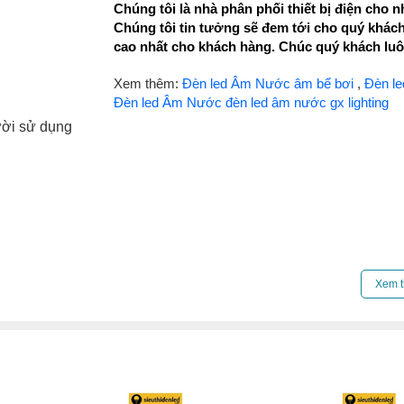
Chúng tôi là nhà phân phối thiết bị điện cho
Chúng tôi tin tưởng sẽ đem tới cho quý khách 
cao nhất cho khách hàng. Chúc quý khách luô
Xem thêm:
Đèn led Âm Nước âm bể bơi
,
Đèn l
Đèn led Âm Nước đèn led âm nước gx lighting
ười sử dụng
Xem t