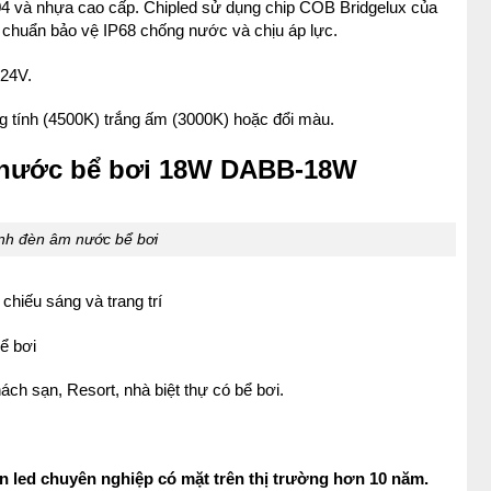
04 và nhựa cao cấp. Chipled sử dụng chip COB Bridgelux của
chuẩn bảo vệ IP68 chống nước và chịu áp lực.
 24V.
ng tính (4500K) trắng ấm (3000K) hoặc đổi màu.
 nước bể bơi 18W DABB-18W
nh đèn âm nước bể bơi
hiếu sáng và trang trí
bể bơi
ách sạn, Resort, nhà biệt thự có bể bơi.
n led chuyên nghiệp có mặt trên thị trường hơn 10 năm.