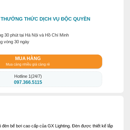
 THƯỞNG THỨC DỊCH VỤ ĐỘC QUYỀN
g 30 phút tại Hà Nội và Hồ Chí Minh
ng vòng 30 ngày
MUA HÀNG
Mua càng nhiều giá càng rẻ
Hotline 1(24/7)
097.366.5115
đèn bể bơi cao cấp của GX Lighting. Đèn được thiết kế lắp