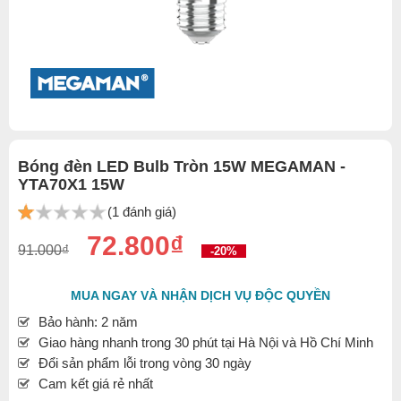
Bóng đèn LED Bulb Tròn 15W MEGAMAN -
YTA70X1 15W
(1 đánh giá)
72.800₫
91.000₫
-20%
MUA NGAY VÀ NHẬN DỊCH VỤ ĐỘC QUYỀN
Bảo hành: 2 năm
Giao hàng nhanh trong 30 phút tại Hà Nội và Hồ Chí Minh
Đổi sản phẩm lỗi trong vòng 30 ngày
Cam kết giá rẻ nhất