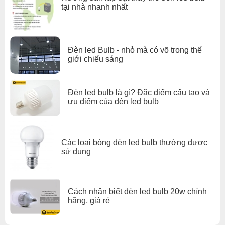
tại nhà nhanh nhất
Đèn led Bulb - nhỏ mà có võ trong thế
giới chiếu sáng
Đèn led bulb là gì? Đặc điểm cấu tạo và
ưu điểm của đèn led bulb
Các loại bóng đèn led bulb thường được
sử dụng
Cách nhận biết đèn led bulb 20w chính
hãng, giá rẻ