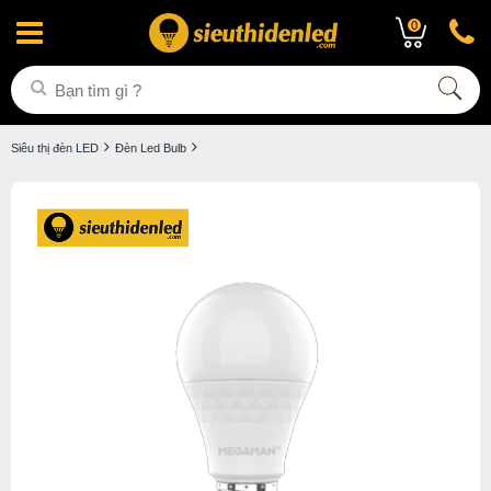
0
Siêu thị đèn LED
Đèn Led Bulb