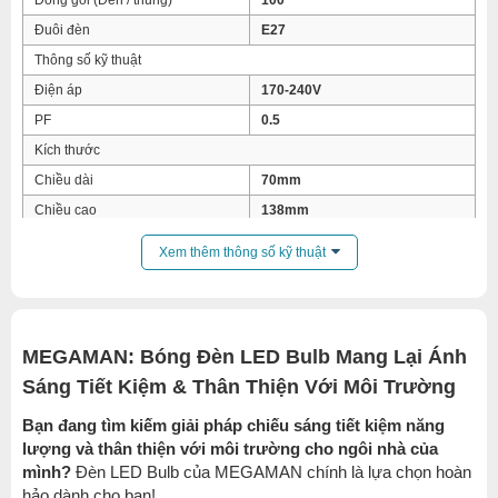
Đóng gói (Đèn / thùng)
100
Đuôi đèn
E27
Thông số kỹ thuật
Điện áp
170-240V
PF
0.5
Kích thước
Chiều dài
70mm
Chiều cao
138mm
Xem thêm thông số kỹ thuật
MEGAMAN: Bóng Đèn LED Bulb Mang Lại Ánh
Sáng Tiết Kiệm & Thân Thiện Với Môi Trường
Bạn đang tìm kiếm giải pháp chiếu sáng tiết kiệm năng
lượng và thân thiện với môi trường cho ngôi nhà của
mình?
Đèn LED Bulb của MEGAMAN chính là lựa chọn hoàn
hảo dành cho bạn!