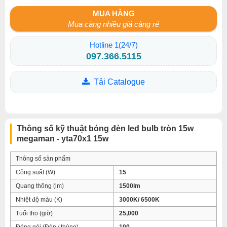
MUA HÀNG
Mua càng nhiều giá càng rẻ
Hotline 1(24/7)
097.366.5115
Tải Catalogue
Thông số kỹ thuật bóng đèn led bulb tròn 15w
megaman - yta70x1 15w
Thông số sản phẩm
Công suất (W)
15
Quang thông (lm)
1500lm
Nhiệt độ màu (K)
3000K/ 6500K
Tuổi thọ (giờ)
25,000