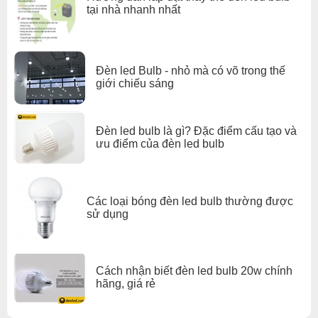
tại nhà nhanh nhất
Đèn led Bulb - nhỏ mà có võ trong thế
giới chiếu sáng
Đèn led bulb là gì? Đặc điểm cấu tạo và
ưu điểm của đèn led bulb
Các loại bóng đèn led bulb thường được
sử dụng
Cách nhận biết đèn led bulb 20w chính
hãng, giá rẻ