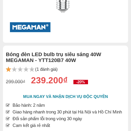
Bóng đèn LED bulb trụ siêu sáng 40W
MEGAMAN - YTT120B7 40W
(1 đánh giá)
239.200₫
299.000₫
-20%
MUA NGAY VÀ NHẬN DỊCH VỤ ĐỘC QUYỀN
Bảo hành: 2 năm
Giao hàng nhanh trong 30 phút tại Hà Nội và Hồ Chí Minh
Đổi sản phẩm lỗi trong vòng 30 ngày
Cam kết giá rẻ nhất