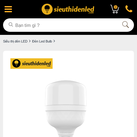
0
Siêu thị đèn LED
Đèn Led Bulb