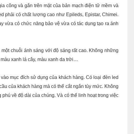
gia công và gắn trên mặt của bản mạch điện tử mềm và
ed phải có chất lượng cao như Epileds, Epistar, Chimei.
 vừa có chức năng bảo vệ vừa có tác dụng tạo ra ánh
h một chuỗi ánh sáng với độ sáng rất cao. Không những
 màu xanh lá cây, màu xanh da trời…
ộc vào mục đích sử dụng của khách hàng. Có loại đèn led
u cầu của khách hàng mà có thể cắt ngắn tùy mức. Không
phú về độ dài của chúng. Và có thể linh hoạt trong việc