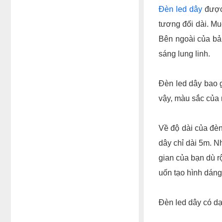
Đèn led dây
được 
tương đối dài. Mu
Bên ngoài của bả
sáng lung linh.
Đèn led dây bao 
vậy, màu sắc của
Về độ dài của đèn
dây chỉ dài 5m. N
gian của bạn dù r
uốn tạo hình dáng
Đèn led dây có dạ