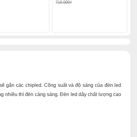
710.000₫
ẽ gắn các chipled. Công suất và độ sáng của đèn led
ng nhiều thì đèn càng sáng. Đèn led dây chất lượng cao