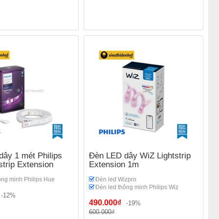
ây 1 mét Philips
Đèn LED dây WiZ Lightstrip
strip Extension
Extension 1m
ông minh Philips Hue
Đèn led Wizpro
Đèn led thông minh Philips Wiz
-12%
490.000₫
-19%
600.000₫