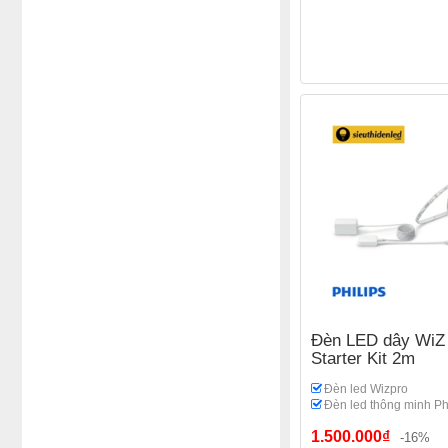
Đèn LED dây WiZ L
Starter Kit 2m
Đèn led Wizpro
Đèn led thông minh Ph
1.500.000₫
-16%