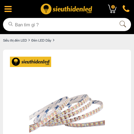
0
Siêu thị đèn LED
Đèn LED Dây