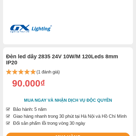
Đèn led dây 2835 24V 10W/M 120Leds 8mm
IP20
(1 đánh giá)
90.000₫
MUA NGAY VÀ NHẬN DỊCH VỤ ĐỘC QUYỀN
Bảo hành: 5 năm
Giao hàng nhanh trong 30 phút tại Hà Nội và Hồ Chí Minh
Đổi sản phẩm lỗi trong vòng 30 ngày