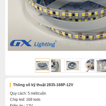
Thông số kỹ thuật 2835-168P-12V
Quy cách: 5 mét/cuộn
Chip led: 168 leds
Điện áp : 12V