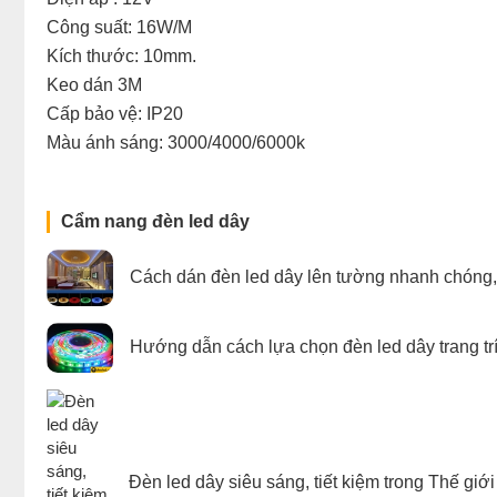
Công suất: 16W/M
Kích thước: 10mm.
Keo dán 3M
Cấp bảo vệ: IP20
Màu ánh sáng: 3000/4000/6000k
Cẩm nang đèn led dây
Cách dán đèn led dây lên tường nhanh chóng
Hướng dẫn cách lựa chọn đèn led dây trang trí
Đèn led dây siêu sáng, tiết kiệm trong Thế giớ