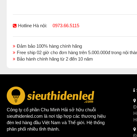
Hotline Hà nội:
0973.66.5115
Đảm bảo 100% hàng chính hãng
Free ship 02 giờ cho đơn hàng trên 5.000.000đ trong nội 
Bảo hành chính hãng từ 2 đến 10 năm
Đị
Công ty cổ phần Chu Minh Hải sở hữu chuỗi
Ho
sieuthidenled.com là nơi tập hợp các thương hiệu
H
đèn led
hàng đầu Việt Nam và Thế giới. Hệ thống
phân phối nhiều tỉnh thành.
Đị