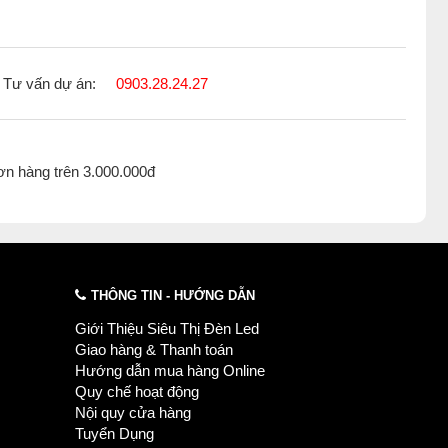
Tư vấn dự án:
0903.28.24.27
ơn hàng trên 3.000.000đ
THÔNG TIN - HƯỚNG DẪN
Giới Thiệu Siêu Thị Đèn Led
Giao hàng & Thanh toán
Hướng dẫn mua hàng Online
Quy chế hoạt động
Nội quy cửa hàng
Tuyển Dụng