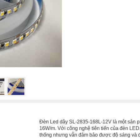
Đèn Led dây SL-2835-168L-12V là một sản ph
16W/m. Với công nghệ tiên tiến của đèn LED,
thống nhưng vẫn đảm bảo được độ sáng và độ