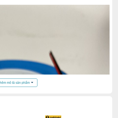
hêm mô tả sản phẩm