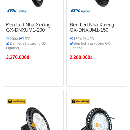
Đèn Led Nhà Xưởng
Đèn Led Nhà Xưởng
GX-DNXUM1-200
GX-DNXUM1-150
200w
UFO
150w
UFO
Đèn led nhà xưởng GX
Đèn led nhà xưởng GX
Lighting
Lighting
3.270.000₫
2.280.000₫