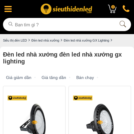
0
Siêu thị đèn LED
Đèn led nhà xưởng
Đèn led nhà xưởng GX Lighting
Đèn led nhà xưởng đèn led nhà xưởng gx
lighting
Giá giảm dần
Giá tăng dần
Bán chạy