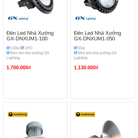
Đèn Led Nhà Xưởng
Đèn Led Nhà Xưởng
GX-DNXUM1-100
GX-DNXUM1-050
100w
UFO
50w
Đèn led nhà xưởng GX
Đèn led nhà xưởng GX
Lighting
Lighting
1.700.000₫
1.130.000₫