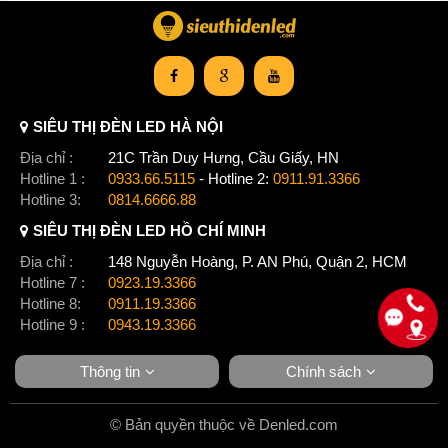
SIÊU THỊ ĐÈN LED HÀ NỘI
Địa chỉ :
21C Trần Duy Hưng, Cầu Giấy, HN
Hotline 1 :
0933.66.5115
- Hotline 2:
0911.91.3366
Hotline 3:
0814.6666.88
SIÊU THỊ ĐÈN LED HỒ CHÍ MINH
Địa chỉ :
148 Nguyễn Hoàng, P. AN Phú, Quận 2, HCM
Hotline 7 :
0923.19.3366
Hotline 8:
0911.19.3366
Hotline 9 :
0943.19.3366
Thông tin
Chính sách
© Bản quyền thuộc về Denled.com