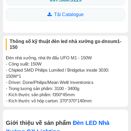
Tải Catalogue
Thông số kỹ thuật đèn led nhà xưởng gx-dnxum1-
150
Đèn nhà xưởng, nhà thi đấu UFO M1 - 150W
- Công suất: 150W
- Chipled SMD Philips Lumiled / Bridgelux inside 3030:
150W*1
- Driver: Done/Philips/Mean Well/ Inventronics
- Trọng lượng sản phẩm: 3100 - 3400g
- Kích thước sản phẩm: f350*45mm
- Kích thước vỏ hộp carton: 370*370*140mm
Giới thiệu về sản phẩm
Đèn LED Nhà