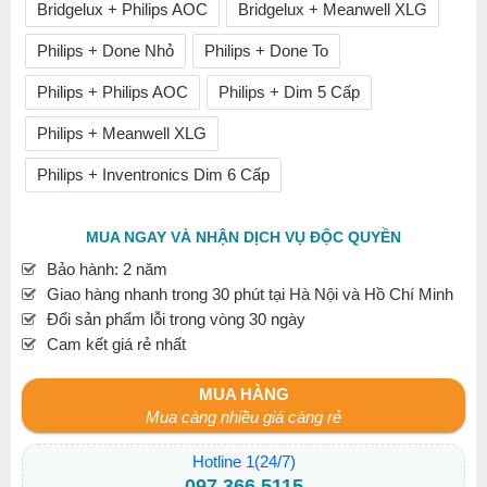
Bridgelux + Philips AOC
Bridgelux + Meanwell XLG
Philips + Done Nhỏ
Philips + Done To
Philips + Philips AOC
Philips + Dim 5 Cấp
Philips + Meanwell XLG
Philips + Inventronics Dim 6 Cấp
MUA NGAY VÀ NHẬN DỊCH VỤ ĐỘC QUYỀN
Bảo hành: 2 năm
Giao hàng nhanh trong 30 phút tại Hà Nội và Hồ Chí Minh
Đổi sản phẩm lỗi trong vòng 30 ngày
Cam kết giá rẻ nhất
MUA HÀNG
Mua càng nhiều giá càng rẻ
Hotline 1(24/7)
097.366.5115