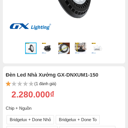
Đèn Led Nhà Xưởng GX-DNXUM1-150
(1 đánh giá)
2.280.000₫
Chip + Nguồn
Bridgelux + Done Nhỏ
Bridgelux + Done To