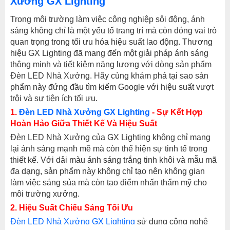
Xưởng GX Lighting
Trong môi trường làm việc công nghiệp sôi động, ánh
sáng không chỉ là một yếu tố trang trí mà còn đóng vai trò
quan trọng trong tối ưu hóa hiệu suất lao động. Thương
hiệu GX Lighting đã mang đến một giải pháp ánh sáng
thông minh và tiết kiệm năng lượng với dòng sản phẩm
Đèn LED Nhà Xưởng. Hãy cùng khám phá tại sao sản
phẩm này đứng đầu tìm kiếm Google với hiệu suất vượt
trội và sự tiện ích tối ưu.
1.
Đèn LED Nhà Xưởng GX Lighting
- Sự Kết Hợp
Hoàn Hảo Giữa Thiết Kế Và Hiệu Suất
Đèn LED Nhà Xưởng của GX Lighting không chỉ mang
lại ánh sáng mạnh mẽ mà còn thể hiện sự tinh tế trong
thiết kế. Với dải màu ánh sáng trắng tinh khôi và mẫu mã
đa dạng, sản phẩm này không chỉ tạo nên không gian
làm việc sáng sủa mà còn tạo điểm nhấn thẩm mỹ cho
môi trường xưởng.
2. Hiệu Suất Chiếu Sáng Tối Ưu
Đèn LED Nhà Xưởng GX Lighting
sử dụng công nghệ