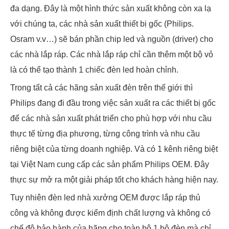
đa dạng. Đây là một hình thức sản xuất không còn xa lạ
với chúng ta, các nhà sản xuất thiết bị gốc (Philips.
Osram v.v…) sẽ bán phần chip led và nguồn (driver) cho
các nhà lắp ráp. Các nhà lắp ráp chỉ cần thêm một bộ vỏ
là có thể tạo thành 1 chiếc đèn led hoàn chỉnh.
Trong tất cả các hãng sản xuất đèn trên thế giới thì
Philips đang đi đầu trong việc sản xuất ra các thiết bị gốc
để các nhà sản xuất phát triển cho phù hợp với nhu cầu
thực tế từng địa phương, từng công trình và nhu cầu
riêng biệt của từng doanh nghiệp. Và có 1 kênh riêng biệt
tại Việt Nam cung cấp các sản phẩm Philips OEM. Đây
thực sự mở ra một giải pháp tốt cho khách hàng hiện nay.
Tuy nhiên đèn led nhà xưởng OEM được lắp ráp thủ
công và không được kiểm định chất lượng và không có
chế độ bảo hành của hãng cho toàn bộ 1 bộ đèn mà chỉ