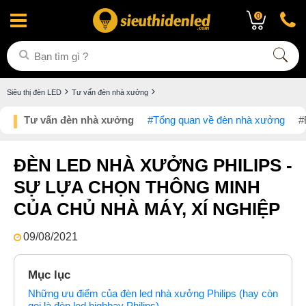
0
Siêu thị đèn LED
Tư vấn đèn nhà xưởng
Tư vấn đèn nhà xưởng
#Tổng quan về đèn nhà xưởng
#
ĐÈN LED NHÀ XƯỞNG PHILIPS -
SỰ LỰA CHỌN THÔNG MINH
CỦA CHỦ NHÀ MÁY, XÍ NGHIỆP
09/08/2021
Mục lục
Những ưu điểm của đèn led nhà xưởng Philips (hay còn
gọi là đèn led highbay Philips)