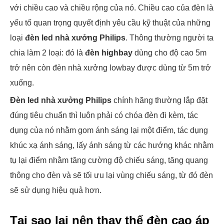
với chiều cao và chiều rộng của nó. Chiều cao của đèn là
yếu tố quan trọng quyết định yêu cầu kỹ thuật của những
loại
đèn led nhà xưởng Philips
. Thông thường người ta
chia làm 2 loại: đó là
đèn highbay
dùng cho độ cao 5m
trở nên còn đèn nhà xưởng lowbay được dùng từ 5m trở
xuống.
Đèn led nhà xưởng Philips
chính hãng thường lắp đặt
đúng tiêu chuẩn thì luôn phải có chóa đèn đi kèm, tác
dụng của nó nhằm gom ánh sáng lại một điểm, tác dụng
khúc xạ ánh sáng, lấy ánh sáng từ các hướng khác nhằm
tụ lại điểm nhằm tăng cường độ chiếu sáng, tăng quang
thông cho đèn và sẽ tối ưu lại vùng chiếu sáng, từ đó đèn
sẽ sử dụng hiệu quả hơn.
Tại sao lại nên thay thế đèn cao áp