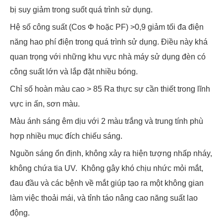
bị suy giảm trong suốt quá trình sử dụng.
Hệ số công suất (Cos Φ hoặc PF) >0,9 giảm tối đa điện
năng hao phí điện trong quá trình sử dụng. Điều này khá
quan trọng với những khu vực nhà máy sử dụng đèn có
công suất lớn và lắp đặt nhiều bóng.
Chỉ số hoàn màu cao > 85 Ra thực sự cần thiết trong lĩnh
vực in ấn, sơn màu.
Màu ánh sáng êm dịu với 2 màu trắng và trung tính phù
hợp nhiều mục đích chiếu sáng.
Nguồn sáng ổn định, không xảy ra hiện tượng nhấp nháy,
không chứa tia UV. Không gây khó chịu nhức mỏi mắt,
đau đầu và các bệnh về mắt giúp tạo ra một không gian
làm việc thoải mái, và tỉnh táo nâng cao năng suất lao
động.