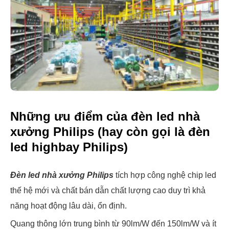
Những ưu điểm của đèn led nhà
xưởng Philips (hay còn gọi là đèn
led highbay Philips)
Đèn led nhà xưởng Philips
tích hợp công nghệ chip led
thế hệ mới và chất bán dẫn chất lượng cao duy trì khả
năng hoạt động lâu dài, ổn định.
Quang thông lớn trung bình từ 90lm/W đến 150lm/W và ít