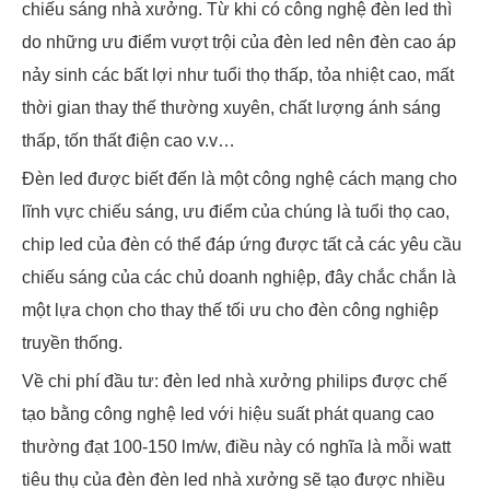
chiếu sáng nhà xưởng. Từ khi có công nghệ đèn led thì
do những ưu điểm vượt trội của đèn led nên đèn cao áp
nảy sinh các bất lợi như tuổi thọ thấp, tỏa nhiệt cao, mất
thời gian thay thế thường xuyên, chất lượng ánh sáng
thấp, tốn thất điện cao v.v…
Đèn led được biết đến là một công nghệ cách mạng cho
lĩnh vực chiếu sáng, ưu điểm của chúng là tuổi thọ cao,
chip led của đèn có thể đáp ứng được tất cả các yêu cầu
chiếu sáng của các chủ doanh nghiệp, đây chắc chắn là
một lựa chọn cho thay thế tối ưu cho đèn công nghiệp
truyền thống.
Về chi phí đầu tư: đèn led nhà xưởng philips được chế
tạo bằng công nghệ led với hiệu suất phát quang cao
thường đạt 100-150 lm/w, điều này có nghĩa là mỗi watt
tiêu thụ của đèn đèn led nhà xưởng sẽ tạo được nhiều