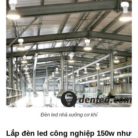
Đèn led nhà xưởng cơ khí
Lắp đèn led công nghiệp 150w như