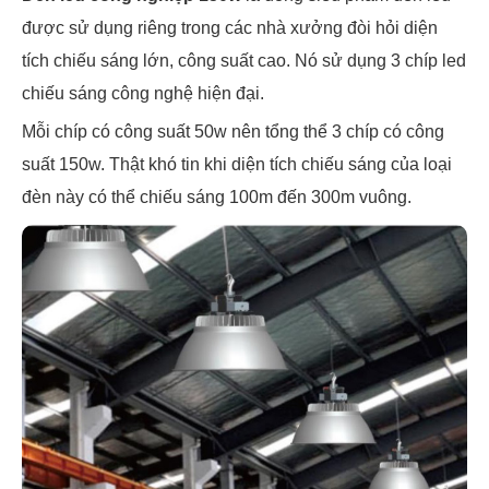
được sử dụng riêng trong các nhà xưởng đòi hỏi diện
tích chiếu sáng lớn, công suất cao. Nó sử dụng 3 chíp led
chiếu sáng công nghệ hiện đại.
Mỗi chíp có công suất 50w nên tổng thể 3 chíp có công
suất 150w. Thật khó tin khi diện tích chiếu sáng của loại
đèn này có thể chiếu sáng 100m đến 300m vuông.