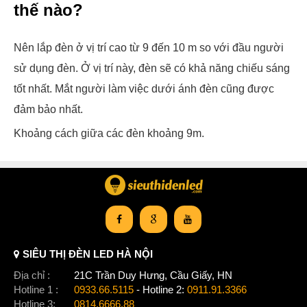
thế nào?
Nên lắp đèn ở vị trí cao từ 9 đến 10 m so với đầu người
sử dụng đèn. Ở vị trí này, đèn sẽ có khả năng chiếu sáng
tốt nhất. Mắt người làm việc dưới ánh đèn cũng được
đảm bảo nhất.
Khoảng cách giữa các đèn khoảng 9m.
SIÊU THỊ ĐÈN LED HÀ NỘI
Địa chỉ :
21C Trần Duy Hưng, Cầu Giấy, HN
Hotline 1 :
0933.66.5115
- Hotline 2:
0911.91.3366
Hotline 3:
0814.6666.88