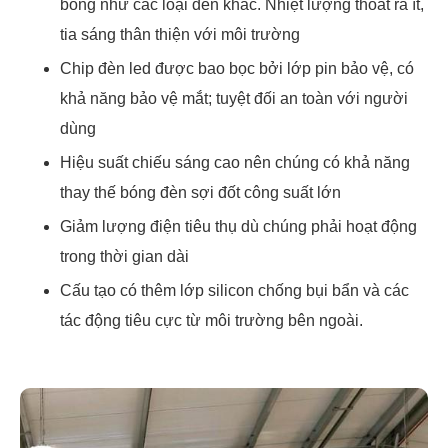
bỏng như các loại đèn khác. Nhiệt lượng thoát ra ít,
tia sáng thân thiện với môi trường
Chip đèn led được bao bọc bởi lớp pin bảo vệ, có
khả năng bảo vệ mắt; tuyệt đối an toàn với người
dùng
Hiệu suất chiếu sáng cao nên chúng có khả năng
thay thế bóng đèn sợi đốt công suất lớn
Giảm lượng điện tiêu thụ dù chúng phải hoạt động
trong thời gian dài
Cấu tạo có thêm lớp silicon chống bụi bẩn và các
tác động tiêu cực từ môi trường bên ngoài.