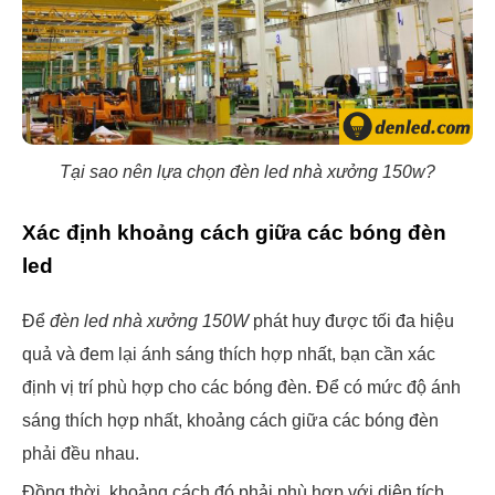
Tại sao nên lựa chọn đèn led nhà xưởng 150w?
Xác định khoảng cách giữa các bóng đèn
led
Để
đèn led nhà xưởng 150W
phát huy được tối đa hiệu
quả và đem lại ánh sáng thích hợp nhất, bạn cần xác
định vị trí phù hợp cho các bóng đèn. Để có mức độ ánh
sáng thích hợp nhất, khoảng cách giữa các bóng đèn
phải đều nhau.
Đồng thời, khoảng cách đó phải phù hợp với diện tích