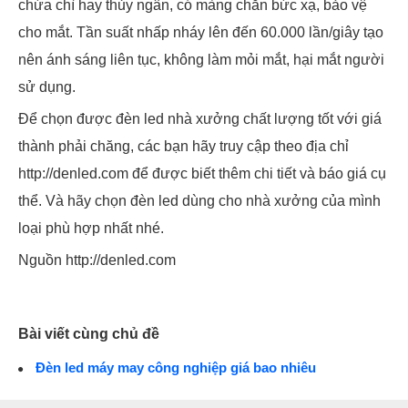
chứa chì hay thủy ngân, có màng chắn bức xạ, bảo vệ
cho mắt. Tần suất nhấp nháy lên đến 60.000 lần/giây tạo
nên ánh sáng liên tục, không làm mỏi mắt, hại mắt người
sử dụng.
Để chọn được đèn led nhà xưởng chất lượng tốt với giá
thành phải chăng, các bạn hãy truy cập theo địa chỉ
http://denled.com để được biết thêm chi tiết và báo giá cụ
thể. Và hãy chọn đèn led dùng cho nhà xưởng của mình
loại phù hợp nhất nhé.
Nguồn http://denled.com
Bài viết cùng chủ đề
Đèn led máy may công nghiệp giá bao nhiêu