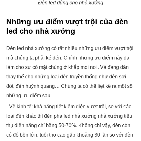
Đèn led dùng cho nhà xưởng
Những ưu điểm vượt trội của đèn
led cho nhà xưởng
Đèn led nhà xưởng có rất nhiều những ưu điểm vượt trội
mà chúng ta phải kể đến. Chính những ưu điểm này đã
làm cho sự có mặt chúng ở khắp mọi nơi. Và đang dần
thay thế cho những loại đèn truyền thống như đèn sợi
đốt, đèn huỳnh quang… Chúng ta có thể liệt kê ra một số
những ưu điểm sau:
- Về kinh tế: khả năng tiết kiệm điện vượt trội, so với các
loại đèn khác thì đèn pha led nhà xưởng nhà xưởng tiêu
thụ điện năng chỉ bằng 50-70%. Không chỉ vậy, đèn còn
có độ bền lớn, tuổi thọ cao gấp khoảng 30 lần so với đèn