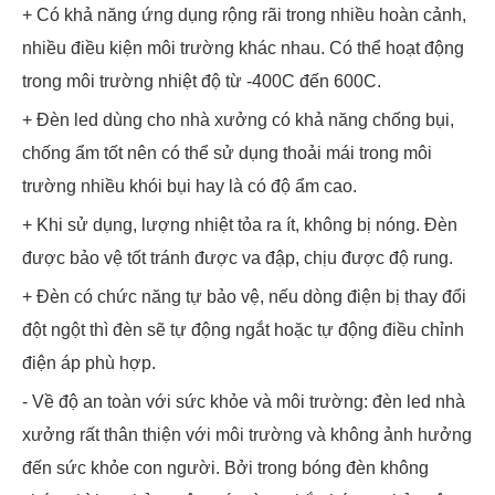
+ Có khả năng ứng dụng rộng rãi trong nhiều hoàn cảnh,
nhiều điều kiện môi trường khác nhau. Có thể hoạt động
trong môi trường nhiệt độ từ -400C đến 600C.
+ Đèn led dùng cho nhà xưởng có khả năng chống bụi,
chống ẩm tốt nên có thể sử dụng thoải mái trong môi
trường nhiều khói bụi hay là có độ ẩm cao.
+ Khi sử dụng, lượng nhiệt tỏa ra ít, không bị nóng. Đèn
được bảo vệ tốt tránh được va đập, chịu được độ rung.
+ Đèn có chức năng tự bảo vệ, nếu dòng điện bị thay đổi
đột ngột thì đèn sẽ tự động ngắt hoặc tự động điều chỉnh
điện áp phù hợp.
- Về độ an toàn với sức khỏe và môi trường: đèn led nhà
xưởng rất thân thiện với môi trường và không ảnh hưởng
đến sức khỏe con người. Bởi trong bóng đèn không