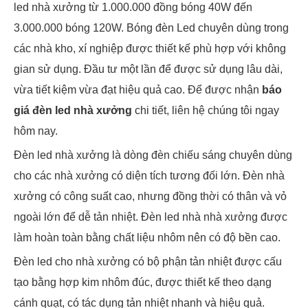
led nhà xưởng từ 1.000.000 đồng bóng 40W đến
3.000.000 bóng 120W. Bóng đèn Led chuyên dùng trong
các nhà kho, xí nghiệp được thiết kế phù hợp với không
gian sử dụng. Đầu tư một lần để được sử dụng lâu dài,
vừa tiết kiệm vừa đạt hiệu quả cao. Để được nhận
báo
giá đèn led nhà xưởng
chi tiết, liên hệ chúng tôi ngay
hôm nay.
Đèn led nhà xưởng là dòng đèn chiếu sáng chuyên dùng
cho các nhà xưởng có diện tích tương đối lớn. Đèn nhà
xưởng có công suất cao, nhưng đồng thời có thân và vỏ
ngoài lớn để dễ tản nhiệt. Đèn led nhà nhà xưởng được
làm hoàn toàn bằng chất liệu nhôm nên có độ bền cao.
Đèn led cho nhà xưởng có bộ phận tản nhiệt được cấu
tạo bằng hợp kim nhôm đúc, được thiết kế theo dạng
cánh quạt, có tác dụng tản nhiệt nhanh và hiệu quả.