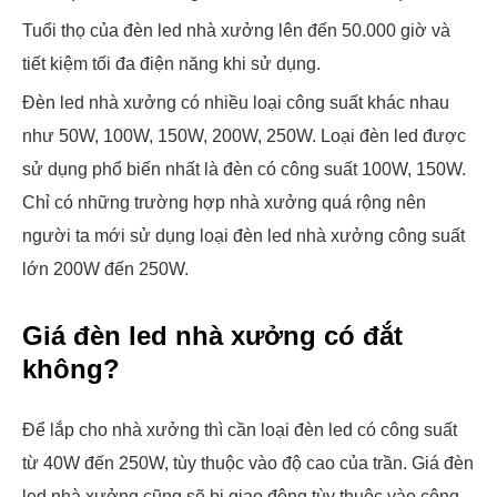
Tuổi thọ của đèn led nhà xưởng lên đến 50.000 giờ và
tiết kiệm tối đa điện năng khi sử dụng.
Đèn led nhà xưởng có nhiều loại công suất khác nhau
như 50W, 100W, 150W, 200W, 250W. Loại đèn led được
sử dụng phổ biến nhất là đèn có công suất 100W, 150W.
Chỉ có những trường hợp nhà xưởng quá rộng nên
người ta mới sử dụng loại đèn led nhà xưởng công suất
lớn 200W đến 250W.
Giá đèn led nhà xưởng có đắt
không?
Để lắp cho nhà xưởng thì cần loại đèn led có công suất
từ 40W đến 250W, tùy thuộc vào độ cao của trần. Giá đèn
led nhà xưởng cũng sẽ bị giao động tùy thuộc vào công