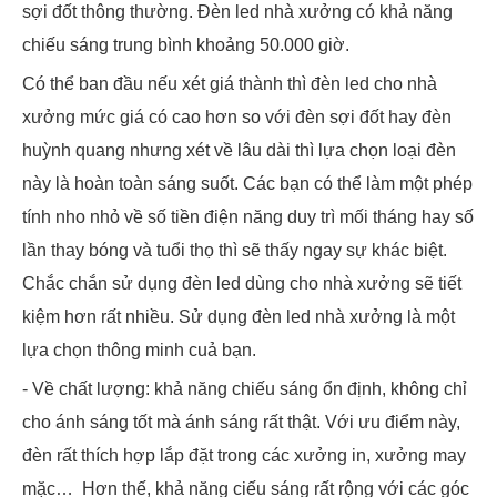
sợi đốt thông thường. Đèn led nhà xưởng có khả năng
chiếu sáng trung bình khoảng 50.000 giờ.
Có thể ban đầu nếu xét giá thành thì đèn led cho nhà
xưởng mức giá có cao hơn so với đèn sợi đốt hay đèn
huỳnh quang nhưng xét về lâu dài thì lựa chọn loại đèn
này là hoàn toàn sáng suốt. Các bạn có thể làm một phép
tính nho nhỏ về số tiền điện năng duy trì mối tháng hay số
lần thay bóng và tuổi thọ thì sẽ thấy ngay sự khác biệt.
Chắc chắn sử dụng đèn led dùng cho nhà xưởng sẽ tiết
kiệm hơn rất nhiều. Sử dụng đèn led nhà xưởng là một
lựa chọn thông minh cuả bạn.
- Về chất lượng: khả năng chiếu sáng ổn định, không chỉ
cho ánh sáng tốt mà ánh sáng rất thật. Với ưu điểm này,
đèn rất thích hợp lắp đặt trong các xưởng in, xưởng may
mặc… Hơn thế, khả năng ciếu sáng rất rộng với các góc