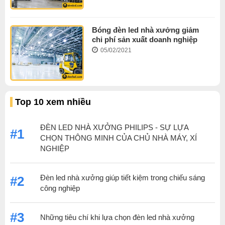
Bóng đèn led nhà xưởng giảm
chi phí sản xuất doanh nghiệp
05/02/2021
Top 10 xem nhiều
ĐÈN LED NHÀ XƯỞNG PHILIPS - SỰ LỰA
#1
CHỌN THÔNG MINH CỦA CHỦ NHÀ MÁY, XÍ
NGHIỆP
Đèn led nhà xưởng giúp tiết kiệm trong chiếu sáng
#2
công nghiệp
#3
Những tiêu chí khi lựa chọn đèn led nhà xưởng