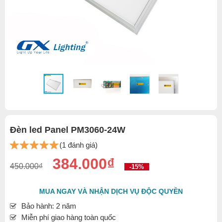
Đèn led Panel PM3060-24W
(1 đánh giá)
384.000₫
450.000₫
-15%
MUA NGAY VÀ NHẬN DỊCH VỤ ĐỘC QUYỀN
Bảo hành: 2 năm
Miễn phí giao hàng toàn quốc