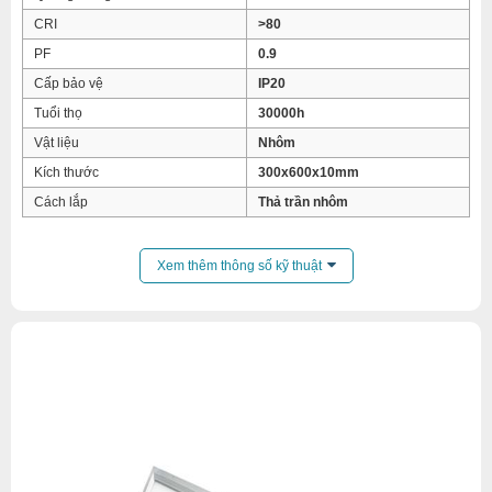
CRI
>80
PF
0.9
Cấp bảo vệ
IP20
Tuổi thọ
30000h
Vật liệu
Nhôm
Kích thước
300x600x10mm
Cách lắp
Thả trần nhôm
Xem thêm thông số kỹ thuật