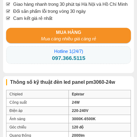
Giao hàng nhanh trong 30 phút tại Hà Nội và Hồ Chí Minh
Đổi sản phẩm lỗi trong vòng 30 ngày
Cam kết giá rẻ nhất
MUA HÀNG
Mua càng nhiều giá càng rẻ
Hotline 1(24/7)
097.366.5115
Thông số kỹ thuật đèn led panel pm3060-24w
Chipled
Epistar
Công suất
24W
Điện áp
220-240V
Ánh sáng
3000K-6500K
Góc chiếu
120 độ
Quang thông
2000lm