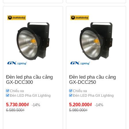
Đèn led pha cầu cảng
Đèn led pha cầu cảng
GX-DCC300
GX-DCC250
Chiếu xa
Chiếu xa
Đèn LED Pha GX Lighting
Đèn LED Pha GX Lighting
5.730.000₫
5.200.000₫
-14%
-14%
6.589.500₫
5.980.000₫