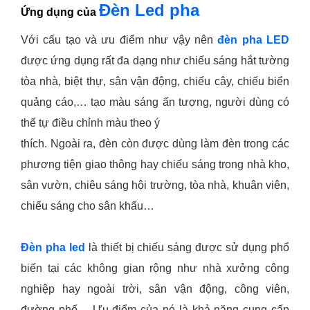
Đèn Led pha
Ứng dụng của
Với cấu tạo và ưu điểm như vậy nên
đèn pha LED
được ứng dụng rất đa dạng như chiếu sáng hắt tường
tòa nhà, biệt thự, sân vận động, chiếu cây, chiếu biển
quảng cáo,… tạo màu sáng ấn tượng, người dùng có
thể tự điều chỉnh màu theo ý
thích. Ngoài ra, đèn còn được dùng làm đèn trong các
phương tiện giao thông hay chiếu sáng trong nhà kho,
sân vườn, chiêu sáng hội trường, tòa nhà, khuân viên,
chiếu sáng cho sân khấu…
Đèn pha led
là thiết bị chiếu sáng được sử dụng phổ
biến tại các không gian rộng như nhà xưởng công
nghiệp hay ngoài trời, sân vận động, công viên,
đường phố… Ưu điểm của nó là khả năng cung cấp