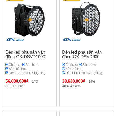
Đèn led pha sân vận
Đèn led pha sân vận
động GX-DSVD1000
động GX-DSVD600
Chiếu xa
Sân bóng
Chiếu xa
Sân bóng
Sân thể thao
Sân thể thao
Đèn LED Pha GX Lighting
Đèn LED Pha GX Lighting
56.680.000₫
38.630.000₫
-14%
-14%
65.182.000₫
44.424.000₫