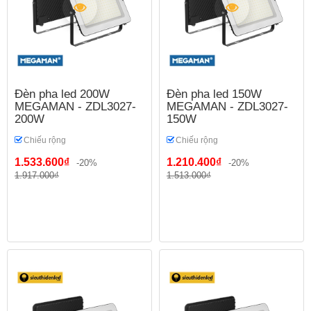
Đèn pha led 200W
Đèn pha led 150W
MEGAMAN - ZDL3027-
MEGAMAN - ZDL3027-
200W
150W
Chiếu rộng
Chiếu rộng
1.533.600₫
1.210.400₫
-20%
-20%
1.917.000₫
1.513.000₫