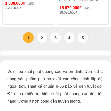
Đèn LED Pha GX Lighting
1.030.000₫
-18%
15.670.000₫
1.250.000₫
-14%
18.020.500₫
1
2
3
4
5
Với hiệu suất phát quang cao và ổn định. Đèn led là
dòng sản phẩm phù hợp với các công trình lắp đặt
ngoài trời. Thiết kế chuẩn IP65 bảo vệ đèn tuyệt đối.
Đèn pha chiếu rọi hiệu suất phát quang cao tiêu tốn
năng lượng ít hơn bóng đèn truyền thống.