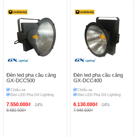
Đèn led pha cầu cảng
Đèn led pha cầu cảng
GX-DCC500
GX-DCC400
Chiếu xa
Chiếu xa
Đèn LED Pha GX Lighting
Đèn LED Pha GX Lighting
7.550.000₫
6.130.000₫
-14%
-14%
8.682.500₫
7.049.500₫