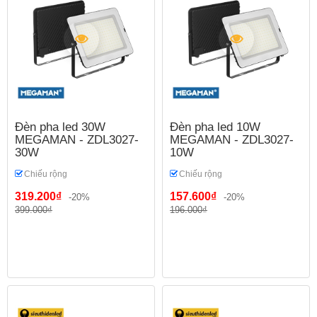
Đèn pha led 30W
Đèn pha led 10W
MEGAMAN - ZDL3027-
MEGAMAN - ZDL3027-
30W
10W
Chiếu rộng
Chiếu rộng
319.200₫
157.600₫
-20%
-20%
399.000₫
196.000₫