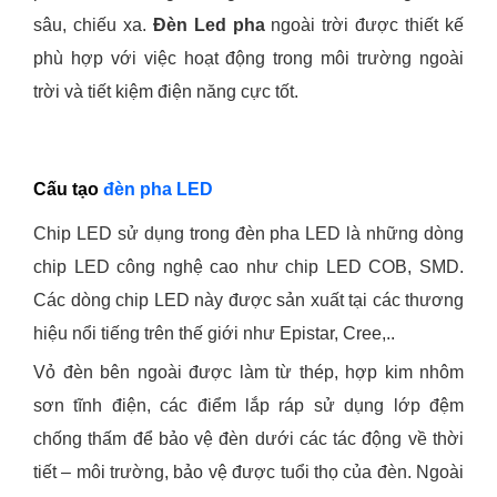
sâu, chiếu xa.
Đèn Led pha
ngoài trời được thiết kế
phù hợp với việc hoạt động trong môi trường ngoài
trời và tiết kiệm điện năng cực tốt.
Cấu tạo
đèn pha LED
Chip LED sử dụng trong đèn pha LED là những dòng
chip LED công nghệ cao như chip LED COB, SMD.
Các dòng chip LED này được sản xuất tại các thương
hiệu nổi tiếng trên thế giới như Epistar, Cree,..
Vỏ đèn bên ngoài được làm từ thép, hợp kim nhôm
sơn tĩnh điện, các điểm lắp ráp sử dụng lớp đệm
chống thấm để bảo vệ đèn dưới các tác động về thời
tiết – môi trường, bảo vệ được tuổi thọ của đèn. Ngoài