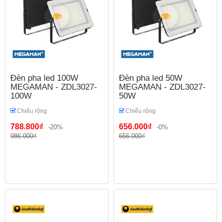
Đèn pha led 100W
Đèn pha led 50W
MEGAMAN - ZDL3027-
MEGAMAN - ZDL3027-
100W
50W
Chiếu rộng
Chiếu rộng
788.800₫
656.000₫
-20%
-0%
986.000₫
656.000₫