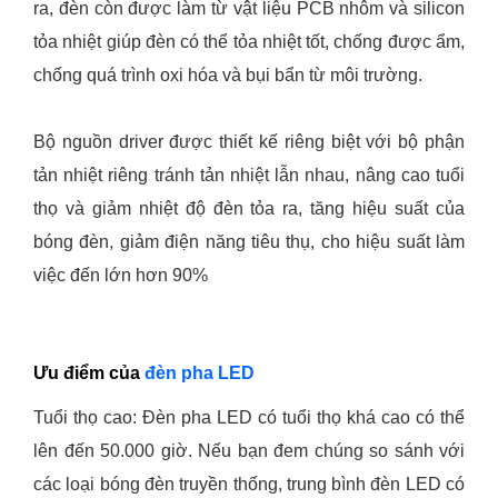
ra, đèn còn được làm từ vật liệu PCB nhôm và silicon
tỏa nhiệt giúp đèn có thể tỏa nhiệt tốt, chống được ẩm,
chống quá trình oxi hóa và bụi bẩn từ môi trường.
Bộ nguồn driver được thiết kế riêng biệt với bộ phận
tản nhiệt riêng tránh tản nhiệt lẫn nhau, nâng cao tuổi
thọ và giảm nhiệt độ đèn tỏa ra, tăng hiệu suất của
bóng đèn, giảm điện năng tiêu thụ, cho hiệu suất làm
việc đến lớn hơn 90%
Ưu điểm của
đèn pha LED
Tuổi thọ cao: Đèn pha LED có tuổi thọ khá cao có thể
lên đến 50.000 giờ. Nếu bạn đem chúng so sánh với
các loại bóng đèn truyền thống, trung bình đèn LED có