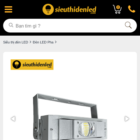
0
Siêu thị đèn LED
Đèn LED Pha