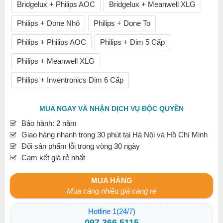
Bridgelux + Philips AOC
Bridgelux + Meanwell XLG
Philips + Done Nhỏ
Philips + Done To
Philips + Philips AOC
Philips + Dim 5 Cấp
Philips + Meanwell XLG
Philips + Inventronics Dim 6 Cấp
MUA NGAY VÀ NHẬN DỊCH VỤ ĐỘC QUYỀN
Bảo hành: 2 năm
Giao hàng nhanh trong 30 phút tại Hà Nội và Hồ Chí Minh
Đổi sản phẩm lỗi trong vòng 30 ngày
Cam kết giá rẻ nhất
MUA HÀNG
Mua càng nhiều giá càng rẻ
Hotline 1(24/7)
097.366.5115