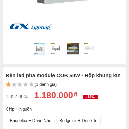
Đèn led pha module COB 50W - Hộp khung kín
(1 đánh giá)
1.180.000₫
1.357.000₫
-14%
Chip + Nguồn
Bridgelux + Done Nhỏ
Bridgelux + Done To