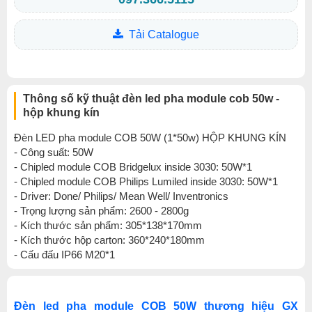
Tải Catalogue
Thông số kỹ thuật đèn led pha module cob 50w -
hộp khung kín
Đèn LED pha module COB 50W (1*50w) HỘP KHUNG KÍN
- Công suất: 50W
- Chipled module COB Bridgelux inside 3030: 50W*1
- Chipled module COB Philips Lumiled inside 3030: 50W*1
- Driver: Done/ Philips/ Mean Well/ Inventronics
- Trọng lượng sản phẩm: 2600 - 2800g
- Kích thước sản phẩm: 305*138*170mm
- Kích thước hộp carton: 360*240*180mm
- Cấu đấu IP66 M20*1
Đèn led pha module COB 50W thương hiệu GX