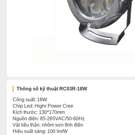
Thông số kỹ thuật RC03R-18W
Công suất: 18W
Chip Led: Highr Power Cree
Kích thước: 130*170mm
Nguồn điện: 85-265VAC/50-60Hz
Vật liệu thân: nhôm sơn tĩnh điện
Hiệu suất sáng: 100 lm/W