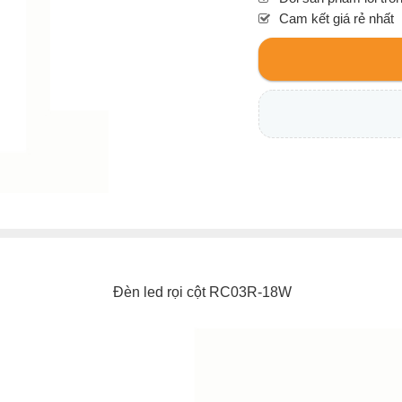
Cam kết giá rẻ nhất
Đèn led rọi cột RC03R-18W