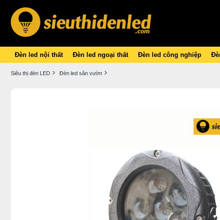
Đèn led nội thất
Đèn led ngoại thất
Đèn led công nghiệp
Đèn
Siêu thị đèn LED
Đèn led sân vườn