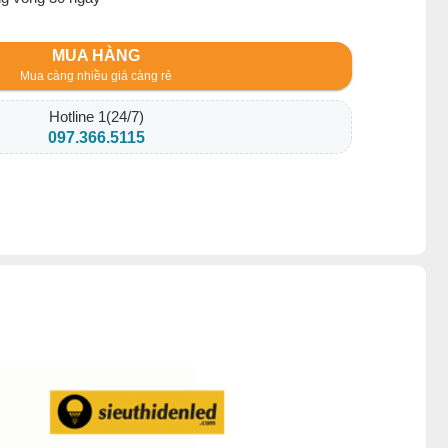
MUA HÀNG
Mua càng nhiều giá càng rẻ
Hotline 1(24/7)
097.366.5115