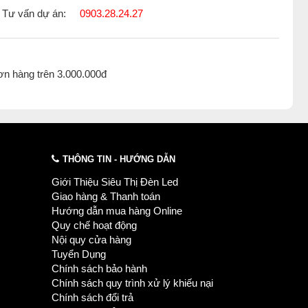
Tư vấn dự án:
0903.28.24.27
ơn hàng trên 3.000.000đ
THÔNG TIN - HƯỚNG DẪN
Giới Thiệu Siêu Thị Đèn Led
Giao hàng & Thanh toán
Hướng dẫn mua hàng Online
Quy chế hoạt động
Nội quy cửa hàng
Tuyển Dụng
Chính sách bảo hành
Chính sách quy trình xử lý khiếu nại
Chính sách đổi trả