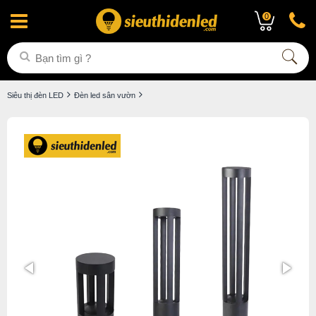
0
Siêu thị đèn LED
Đèn led sân vườn