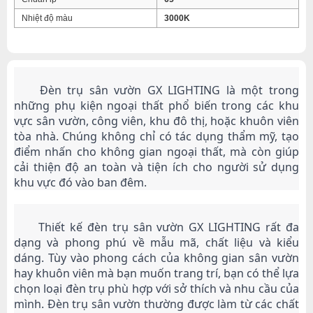
Nhiệt độ màu
3000K
	Đèn trụ sân vườn GX LIGHTING là một trong 
những phụ kiện ngoại thất phổ biến trong các khu 
vực sân vườn, công viên, khu đô thị, hoặc khuôn viên 
tòa nhà. Chúng không chỉ có tác dụng thẩm mỹ, tạo 
điểm nhấn cho không gian ngoại thất, mà còn giúp 
cải thiện độ an toàn và tiện ích cho người sử dụng 
khu vực đó vào ban đêm.
	Thiết kế đèn trụ sân vườn GX LIGHTING rất đa 
dạng và phong phú về mẫu mã, chất liệu và kiểu 
dáng. Tùy vào phong cách của không gian sân vườn 
hay khuôn viên mà bạn muốn trang trí, bạn có thể lựa 
chọn loại đèn trụ phù hợp với sở thích và nhu cầu của 
mình. Đèn trụ sân vườn thường được làm từ các chất 