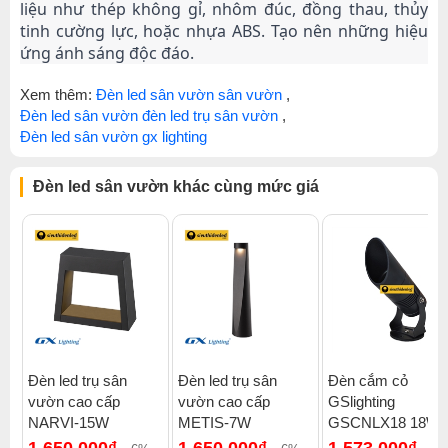
liệu như thép không gỉ, nhôm đúc, đồng thau, thủy 
tinh cường lực, hoặc nhựa ABS. Tạo nên những hiệu 
ứng ánh sáng độc đáo.
Xem thêm:
Đèn led sân vườn sân vườn
,
Đèn led sân vườn đèn led trụ sân vườn
,
Đèn led sân vườn gx lighting
Đèn led sân vườn khác cùng mức giá
Đèn led trụ sân
Đèn led trụ sân
Đèn cắm cỏ
vườn cao cấp
vườn cao cấp
GSlighting
NARVI-15W
METIS-7W
GSCNLX18 18W
1.650.000₫
1.650.000₫
1.573.000₫