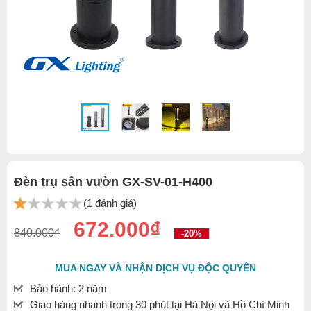
Đèn trụ sân vườn GX-SV-01-H400
(1 đánh giá)
672.000₫
840.000₫
-20%
MUA NGAY VÀ NHẬN DỊCH VỤ ĐỘC QUYỀN
Bảo hành: 2 năm
Giao hàng nhanh trong 30 phút tại Hà Nội và Hồ Chí Minh