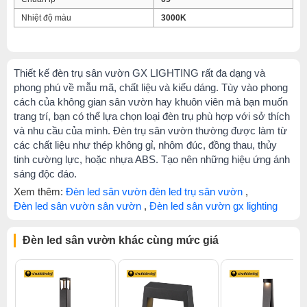
Nhiệt độ màu
3000K
Thiết kế đèn trụ sân vườn GX LIGHTING rất đa dạng và
phong phú về mẫu mã, chất liệu và kiểu dáng. Tùy vào phong
cách của không gian sân vườn hay khuôn viên mà bạn muốn
trang trí, bạn có thể lựa chọn loại đèn trụ phù hợp với sở thích
và nhu cầu của mình. Đèn trụ sân vườn thường được làm từ
các chất liệu như thép không gỉ, nhôm đúc, đồng thau, thủy
tinh cường lực, hoặc nhựa ABS. Tạo nên những hiệu ứng ánh
sáng độc đáo.
Xem thêm:
Đèn led sân vườn đèn led trụ sân vườn
,
Đèn led sân vườn sân vườn
,
Đèn led sân vườn gx lighting
Đèn led sân vườn khác cùng mức giá