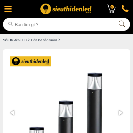
0
Siêu thị đèn LED
Đèn led sân vườn