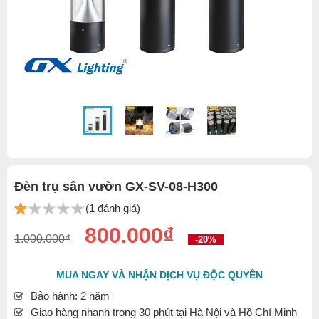
Đèn trụ sân vườn GX-SV-08-H300
(1 đánh giá)
800.000₫
1.000.000₫
-20%
MUA NGAY VÀ NHẬN DỊCH VỤ ĐỘC QUYỀN
Bảo hành: 2 năm
Giao hàng nhanh trong 30 phút tại Hà Nội và Hồ Chí Minh