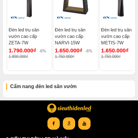
Đèn led trụ sân
Đèn led trụ sân
Đèn led trụ sân
vườn cao cấp
vườn cao cấp
vườn cao cấp
ZETA-7W
NARVI-15W
METIS-7W
1.790.000₫
1.650.000₫
1.650.000₫
-6%
-6%
-6
1.890.000₫
1.750.000₫
1.750.000₫
Cẩm nang đèn led sân vườn