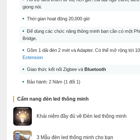
giọng nói.
Thời gian hoạt động 20,000 giờ
Để dùng các chức năng thông minh bạn cần có một Phi
Bridge.
Gồm 1 dải đèn 2 mét và Adapter. Có thể mở rộng tới 1
Exten
sion
Giao thức kết nối Zigbee và
Bluetooth
Bảo hành: 2 Năm (1 đổi 1)
Cẩm nang đèn led thông minh
Khái niệm đầy đủ về Đèn led thông minh
3 Mẫu đèn led thông minh cho bạn