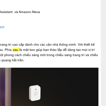
 Assistant và Amazon Alexa
tch
rang trí cao cấp dành cho các căn nhà thông minh. Với thiết kế
àu. Phía
sau
là mặt keo giúp bạn tháo lắp dễ dàng tạo mọi vị trí
t phong cách chiếu sáng mới trong chiếu sáng trang trí và chiếu
 quang hắt trần.