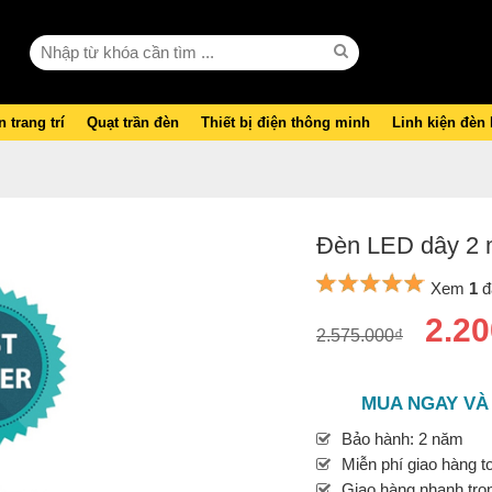
 trang trí
Quạt trần đèn
Thiết bị điện thông minh
Linh kiện đèn
Đèn LED dây 2 m
Xem
1
đ
2.20
2.575.000₫
MUA NGAY VÀ
Bảo hành: 2 năm
Miễn phí giao hàng t
Giao hàng nhanh tron