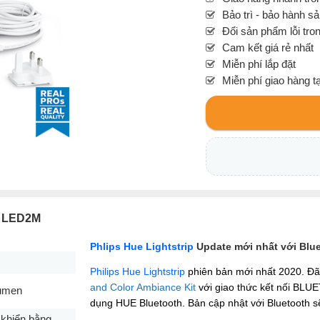
Bảo trì - bảo hành s
Đổi sản phẩm lỗi tro
Cam kết giá rẻ nhất
Miễn phí lắp đặt
Miễn phí giao hàng t
ck LED2M
Phlips Hue Lightstrip
Update mới nhất với Blu
Philips Hue Lightstrip
phiên bản mới nhất 2020. Đã 
and Color Ambiance Kit
với giao thức kết nối BLU
Lumen
dụng HUE Bluetooth. Bản cập nhật với Bluetooth 
 khiển bằng