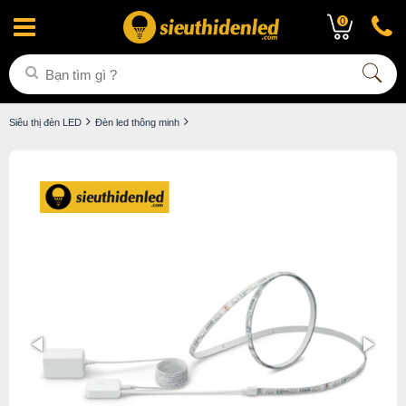
0
Siêu thị đèn LED
Đèn led thông minh