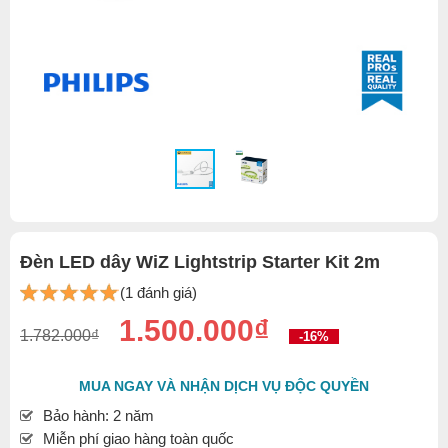
Đèn LED dây WiZ Lightstrip Starter Kit 2m
(1 đánh giá)
1.500.000₫
1.782.000₫
-16%
MUA NGAY VÀ NHẬN DỊCH VỤ ĐỘC QUYỀN
Bảo hành: 2 năm
Miễn phí giao hàng toàn quốc