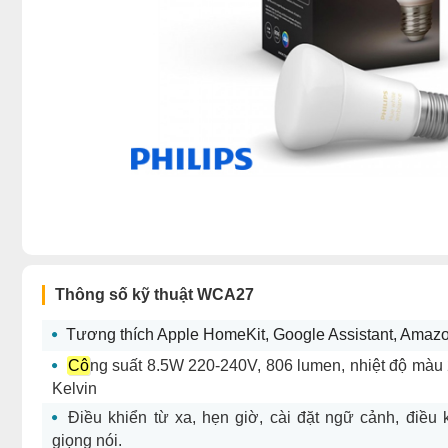
Thông số kỹ thuật WCA27
Tương thích Apple HomeKit, Google Assistant, Amaz
Cô
ng suất 8.5W 220-240V, 806 lumen, nhiệt độ màu
Kelvin
Điều khiển từ xa, hẹn giờ, cài đặt ngữ cảnh, điều
giọng nói.