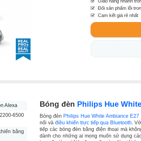
Giao hàng nhanh tron
Đổi sản phẩm lỗi tro
Cam kết giá rẻ nhất
Bóng đèn
Philips Hue Whit
on Alexa
 2200-6500
Bóng đèn
Philips Hue White Ambiance E27
nối và
điều khiển trực tiếp qua Bluetooth
. Vớ
tiếp các bóng đèn bằng điện thoại mà khôn
 khiển bằng
dành cho những ai mong muốn sử dụng các