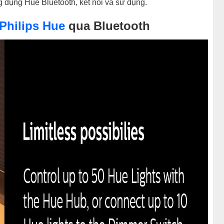
g dụng Hue Bluetooth, kết nối và sử dụng.
Philips Hue
qua Bluetooth