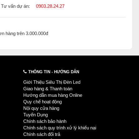
Tư vấn dự án:
0903.28.24.27
ơn hàng trên 3.000.000đ
THÔNG TIN - HƯỚNG DẪN
Giới Thiệu Siêu Thị Đèn Led
Giao hàng & Thanh toán
Hướng dẫn mua hàng Online
Quy chế hoạt động
Nội quy cửa hàng
Tuyển Dụng
Chính sách bảo hành
Chính sách quy trình xử lý khiếu nại
Chính sách đổi trả