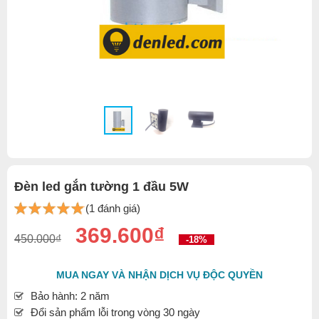
Đèn led gắn tường 1 đầu 5W
(1 đánh giá)
369.600₫
450.000₫
-18%
MUA NGAY VÀ NHẬN DỊCH VỤ ĐỘC QUYỀN
Bảo hành: 2 năm
Đổi sản phẩm lỗi trong vòng 30 ngày