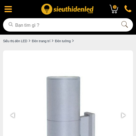
0
Siêu thị đèn LED
Đèn trang trí
Đèn tường