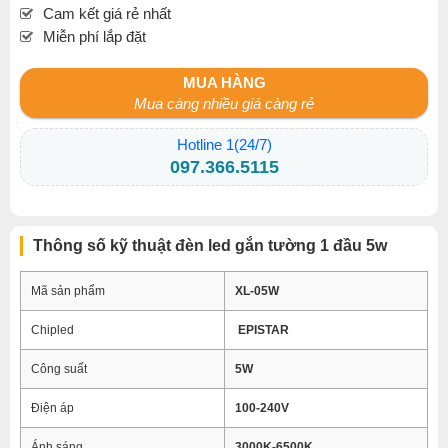
Cam kết giá rẻ nhất
Miễn phí lắp đặt
MUA HÀNG
Mua càng nhiều giá càng rẻ
Hotline 1(24/7)
097.366.5115
Thông số kỹ thuật đèn led gắn tường 1 đầu 5w
Mã sản phẩm
XL-05W
Chipled
EPISTAR
Công suất
5W
Điện áp
100-240V
Ánh sáng
3000K-6500K