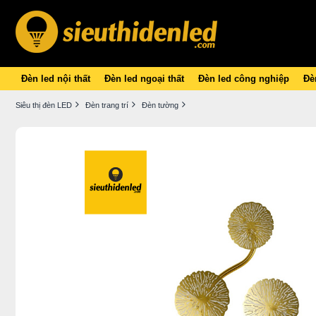
Đèn led nội thất
Đèn led ngoại thất
Đèn led công nghiệp
Đèn
Siêu thị đèn LED
Đèn trang trí
Đèn tường