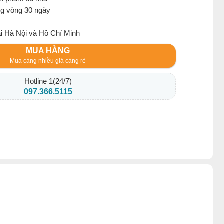
ng vòng 30 ngày
ại Hà Nội và Hồ Chí Minh
MUA HÀNG
Mua càng nhiều giá càng rẻ
Hotline 1(24/7)
097.366.5115