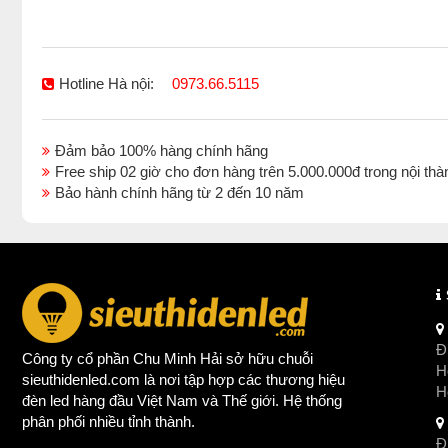
Hotline Hà nội:
0973.66.5115
Đảm bảo 100% hàng chính hãng
Free ship 02 giờ cho đơn hàng trên 5.000.000đ trong nội 
Bảo hành chính hãng từ 2 đến 10 năm
Đị
Công ty cổ phần Chu Minh Hải sở hữu chuỗi
Ho
sieuthidenled.com là nơi tập hợp các thương hiệu
H
đèn led
hàng đầu Việt Nam và Thế giới. Hệ thống
phân phối nhiều tỉnh thành.
Đị