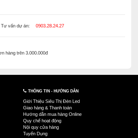
Tư vấn dự án:
0903.28.24.27
ơn hàng trên 3.000.000đ
THÔNG TIN - HƯỚNG DẪN
Giới Thiệu Siêu Thị Đèn Led
Giao hàng & Thanh toán
Hướng dẫn mua hàng Online
Quy chế hoạt động
Nội quy cửa hàng
Tuyển Dụng