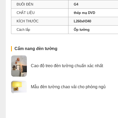
ĐUÔI ĐÈN
G4
CHẤT LIỆU
thép mạ DVD
KÍCH THƯỚC
L260xH340
Cách lắp
Ốp tường
Cẩm nang đèn tường
Cao độ treo đèn tường chuẩn xác nhất
Mẫu đèn tường chao vải cho phòng ngủ