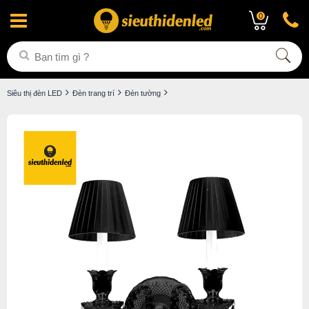
0
Siêu thị đèn LED
Đèn trang trí
Đèn tường