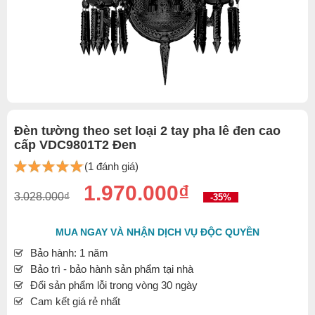
Đèn tường theo set loại 2 tay pha lê đen cao
cấp VDC9801T2 Đen
(1 đánh giá)
1.970.000₫
3.028.000₫
-35%
MUA NGAY VÀ NHẬN DỊCH VỤ ĐỘC QUYỀN
Bảo hành: 1 năm
Bảo trì - bảo hành sản phẩm tại nhà
Đổi sản phẩm lỗi trong vòng 30 ngày
Cam kết giá rẻ nhất