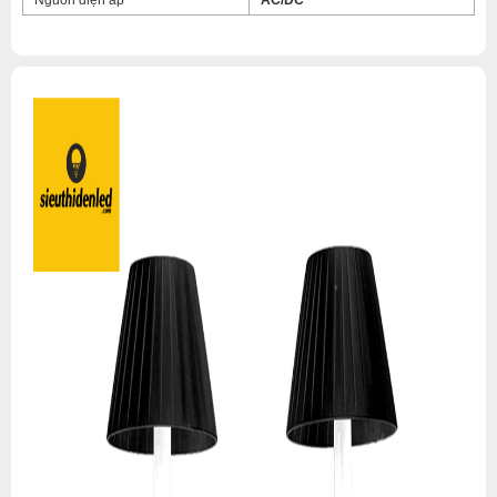
Nguồn điện áp
AC/DC