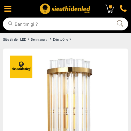
0
Siêu thị đèn LED
Đèn trang trí
Đèn tường