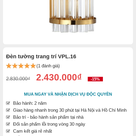
Đèn tường trang trí VPL.16
(1 đánh giá)
2.430.000₫
2.830.000₫
-15%
MUA NGAY VÀ NHẬN DỊCH VỤ ĐỘC QUYỀN
Bảo hành: 2 năm
Giao hàng nhanh trong 30 phút tại Hà Nội và Hồ Chí Minh
Bảo trì - bảo hành sản phẩm tại nhà
Đổi sản phẩm lỗi trong vòng 30 ngày
Cam kết giá rẻ nhất