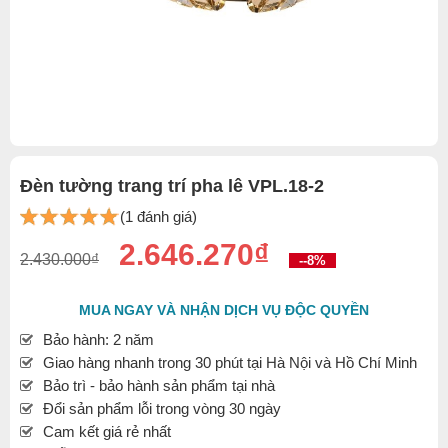
Đèn tường trang trí pha lê VPL.18-2
(1 đánh giá)
2.646.270₫
2.430.000₫
--8%
MUA NGAY VÀ NHẬN DỊCH VỤ ĐỘC QUYỀN
Bảo hành: 2 năm
Giao hàng nhanh trong 30 phút tại Hà Nội và Hồ Chí Minh
Bảo trì - bảo hành sản phẩm tại nhà
Đổi sản phẩm lỗi trong vòng 30 ngày
Cam kết giá rẻ nhất