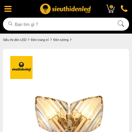
0
Siêu thị đèn LED
Đèn trang trí
Đèn tường