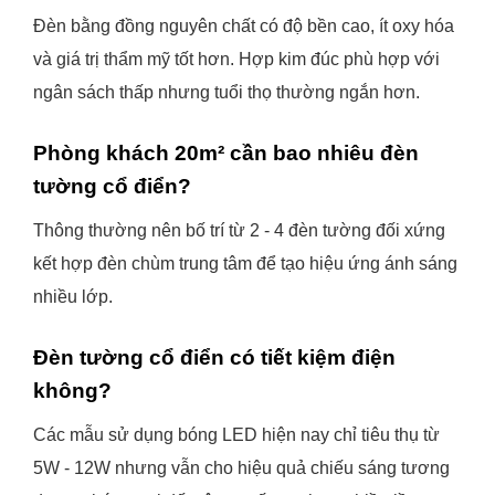
Đèn bằng đồng nguyên chất có độ bền cao, ít oxy hóa
và giá trị thẩm mỹ tốt hơn. Hợp kim đúc phù hợp với
ngân sách thấp nhưng tuổi thọ thường ngắn hơn.
Phòng khách 20m² cần bao nhiêu đèn
tường cổ điển?
Thông thường nên bố trí từ 2 - 4 đèn tường đối xứng
kết hợp đèn chùm trung tâm để tạo hiệu ứng ánh sáng
nhiều lớp.
Đèn tường cổ điển có tiết kiệm điện
không?
Các mẫu sử dụng bóng LED hiện nay chỉ tiêu thụ từ
5W - 12W nhưng vẫn cho hiệu quả chiếu sáng tương