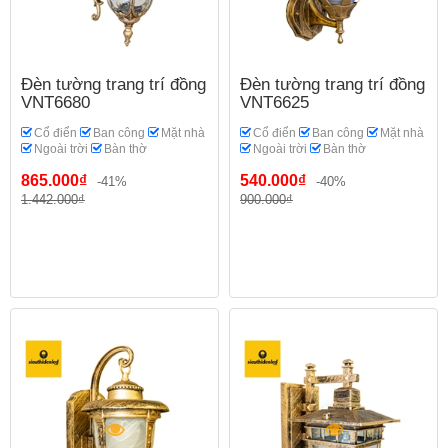
Đèn tường trang trí đồng
Đèn tường trang trí đồng
VNT6680
VNT6625
Cổ điển
Ban công
Mặt nhà
Cổ điển
Ban công
Mặt nhà
Ngoài trời
Bàn thờ
Ngoài trời
Bàn thờ
865.000₫
540.000₫
-41%
-40%
1.442.000₫
900.000₫