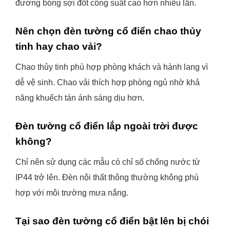
đương bóng sợi đốt công suất cao hơn nhiều lần.
Nên chọn đèn tường cổ điển chao thủy
tinh hay chao vải?
Chao thủy tinh phù hợp phòng khách và hành lang vì
dễ vệ sinh. Chao vải thích hợp phòng ngủ nhờ khả
năng khuếch tán ánh sáng dịu hơn.
Đèn tường cổ điển lắp ngoài trời được
không?
Chỉ nên sử dụng các mẫu có chỉ số chống nước từ
IP44 trở lên. Đèn nội thất thông thường không phù
hợp với môi trường mưa nắng.
Tại sao đèn tường cổ điển bật lên bị chói