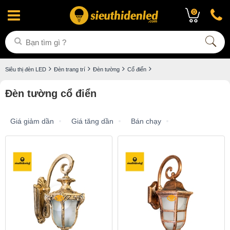
0
Siêu thị đèn LED
Đèn trang trí
Đèn tường
Cổ điển
Đèn tường cổ điển
Giá giảm dần
Giá tăng dần
Bán chạy