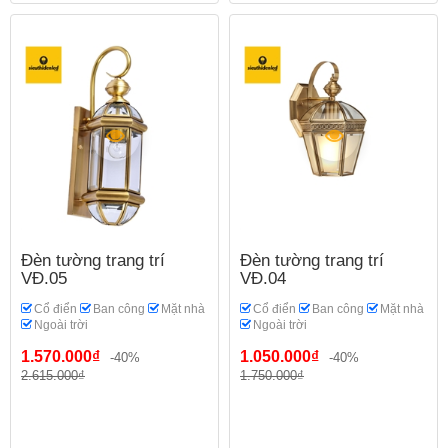
Đèn tường trang trí
Đèn tường trang trí
VĐ.05
VĐ.04
Cổ điển
Ban công
Mặt nhà
Cổ điển
Ban công
Mặt nhà
Ngoài trời
Ngoài trời
1.570.000₫
1.050.000₫
-40%
-40%
2.615.000₫
1.750.000₫