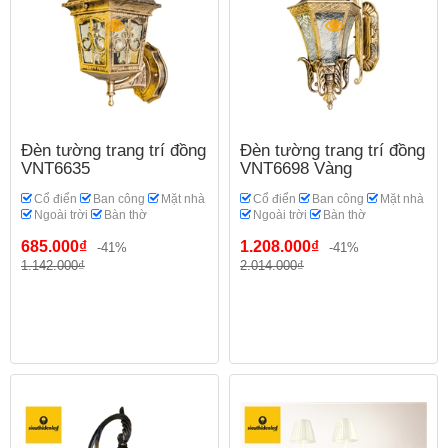
Đèn tường trang trí đồng
Đèn tường trang trí đồng
VNT6635
VNT6698 Vàng
Cổ điển
Ban công
Mặt nhà
Cổ điển
Ban công
Mặt nhà
Ngoài trời
Bàn thờ
Ngoài trời
Bàn thờ
685.000₫
1.208.000₫
-41%
-41%
1.142.000₫
2.014.000₫