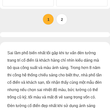
1
2
Sai lầm phổ biến nhất tôi gặp khi tư vấn đèn tường
trang trí cổ điển là khách hàng chỉ nhìn kiểu dáng mà
bỏ qua công suất và màu ánh sáng. Trong hơn 8 năm
thi công hệ thống chiếu sáng cho biệt thự, nhà phố tân
cổ điển và khách sạn, tôi nhận thấy cùng một mẫu đèn
nhưng nếu chọn sai nhiệt độ màu, bức tường có thể
trông cũ kỹ, tối màu và mất đi vẻ sang trọng vốn có.
Đèn tường cổ điển đẹp nhất khi sử dụng ánh sáng