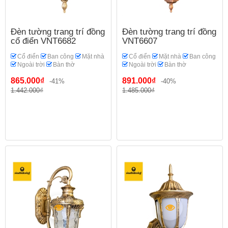
Đèn tường trang trí đồng
Đèn tường trang trí đồng
cổ điển VNT6682
VNT6607
Cổ điển
Ban công
Mặt nhà
Cổ điển
Mặt nhà
Ban công
Ngoài trời
Bàn thờ
Ngoài trời
Bàn thờ
865.000₫
891.000₫
-41%
-40%
1.442.000₫
1.485.000₫