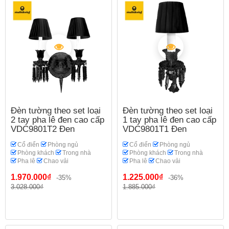
Đèn tường theo set loại
Đèn tường theo set loại
2 tay pha lê đen cao cấp
1 tay pha lê đen cao cấp
VDC9801T2 Đen
VDC9801T1 Đen
Cổ điển
Phòng ngủ
Cổ điển
Phòng ngủ
Phòng khách
Trong nhà
Phòng khách
Trong nhà
Pha lê
Chao vải
Pha lê
Chao vải
1.970.000₫
1.225.000₫
-35%
-36%
3.028.000₫
1.885.000₫