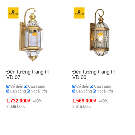
Đèn tường trang trí
Đèn tường trang trí
VĐ.07
VĐ.06
Cổ điển
Cầu thang
Cổ điển
Cầu thang
Ban công
Ngoài trời
Ban công
Ngoài trời
1.732.000₫
1.569.000₫
-40%
-40%
2.886.000₫
2.615.000₫