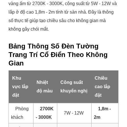
vàng ấm từ 2700K - 3000K, công suất từ 5W - 12W và
lắp ở độ cao 1,8m - 2m tính từ sàn nhà. Đây là thông
số thực tế giúp tạo chiều sâu cho không gian mà
không gây chói mắt.
Bảng Thông Số Đèn Tường
Trang Trí Cổ Điển Theo Không
Gian
Khu
Chiều
Nhiệt
Công suất
vực lắp
cao lắp
độ màu
khuyến nghị
đặt
đặt
Phòng
2700K
1,8m -
7W - 12W
khách
- 3000K
2m