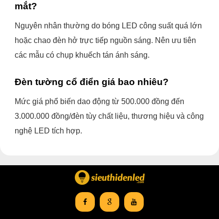
mắt?
Nguyên nhân thường do bóng LED công suất quá lớn
hoặc chao đèn hở trực tiếp nguồn sáng. Nên ưu tiên
các mẫu có chụp khuếch tán ánh sáng.
Đèn tường cổ điển giá bao nhiêu?
Mức giá phổ biến dao động từ 500.000 đồng đến
3.000.000 đồng/đèn tùy chất liệu, thương hiệu và công
nghệ LED tích hợp.