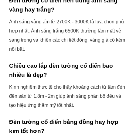
Đèn tường cổ điển nên dùng ánh sáng
vàng hay trắng?
Ánh sáng vàng ấm từ 2700K - 3000K là lựa chọn phù
hợp nhất. Ánh sáng trắng 6500K thường làm mất vẻ
sang trọng và khiến các chi tiết đồng, vàng giả cổ kém
nổi bật.
Chiều cao lắp đèn tường cổ điển bao
nhiêu là đẹp?
Kinh nghiệm thực tế cho thấy khoảng cách từ tâm đèn
đến sàn từ 1,8m - 2m giúp ánh sáng phân bổ đều và
tạo hiệu ứng thẩm mỹ tốt nhất.
Đèn tường cổ điển bằng đồng hay hợp
kim tốt hơn?