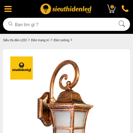
0
Siêu thị đèn LED
Đèn trang trí
Đèn tường