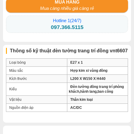
MUA HÀNG
Mua càng nhiều giá càng rẻ
Hotline 1(24/7)
097.366.5115
Thông số kỹ thuật đèn tường trang trí đồng vnt6607
Loại bóng
E27 x 1
Màu sắc
Hợp kim xi vàng đồng
Kích thước
L200 X W150 X H440
Đèn tường đồng trang trí phòng
Kiểu
khách,hành lang,ban công
Vật liệu
Thân kim loại
Nguồn điện áp
AC/DC