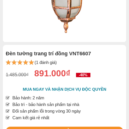
Đèn tường trang trí đồng VNT6607
(1 đánh giá)
891.000₫
1.485.000₫
-40%
MUA NGAY VÀ NHẬN DỊCH VỤ ĐỘC QUYỀN
Bảo hành: 2 năm
Bảo trì - bảo hành sản phẩm tại nhà
Đổi sản phẩm lỗi trong vòng 30 ngày
Cam kết giá rẻ nhất