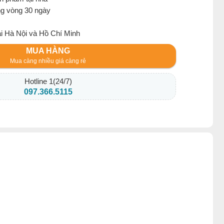
ng vòng 30 ngày
ại Hà Nội và Hồ Chí Minh
MUA HÀNG
Mua càng nhiều giá càng rẻ
Hotline 1(24/7)
097.366.5115