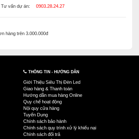
Tư vấn dự án:
0903.28.24.27
ơn hàng trên 3.000.000đ
THÔNG TIN - HƯỚNG DẪN
Giới Thiệu Siêu Thị Đèn Led
Giao hàng & Thanh toán
Hướng dẫn mua hàng Online
Quy chế hoạt động
Nội quy cửa hàng
Tuyển Dụng
Chính sách bảo hành
Chính sách quy trình xử lý khiếu nại
Chính sách đổi trả