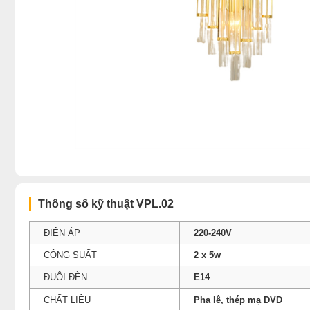
Thông số kỹ thuật VPL.02
ĐIỆN ÁP
220-240V
CÔNG SUẤT
2 x 5w
ĐUÔI ĐÈN
E14
CHẤT LIỆU
Pha lê, thép mạ DVD