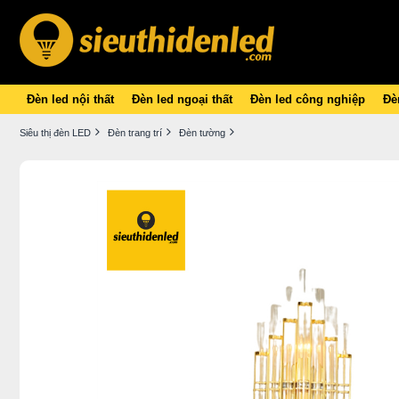
Đèn led nội thất
Đèn led ngoại thất
Đèn led công nghiệp
Đèn
Siêu thị đèn LED
Đèn trang trí
Đèn tường