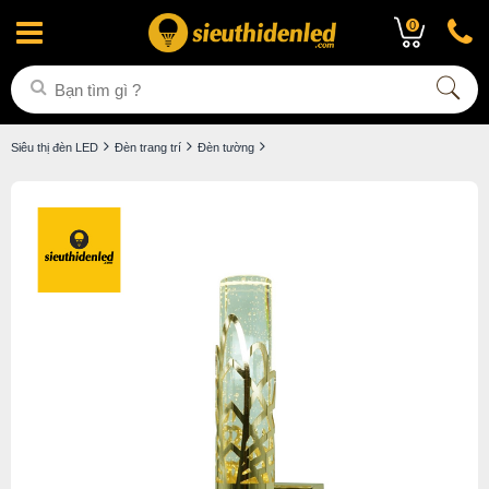
0
Siêu thị đèn LED
Đèn trang trí
Đèn tường