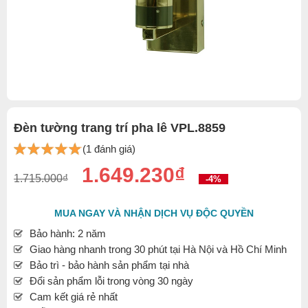
Đèn tường trang trí pha lê VPL.8859
(1 đánh giá)
1.649.230₫
1.715.000₫
-4%
MUA NGAY VÀ NHẬN DỊCH VỤ ĐỘC QUYỀN
Bảo hành: 2 năm
Giao hàng nhanh trong 30 phút tại Hà Nội và Hồ Chí Minh
Bảo trì - bảo hành sản phẩm tại nhà
Đổi sản phẩm lỗi trong vòng 30 ngày
Cam kết giá rẻ nhất