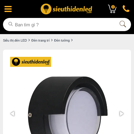
0
Siêu thị đèn LED
Đèn trang trí
Đèn tường