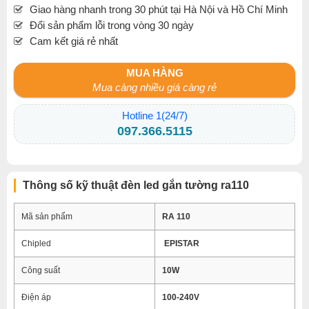
Giao hàng nhanh trong 30 phút tại Hà Nội và Hồ Chí Minh
Đổi sản phẩm lỗi trong vòng 30 ngày
Cam kết giá rẻ nhất
MUA HÀNG
Mua càng nhiều giá càng rẻ
Hotline 1(24/7)
097.366.5115
Thông số kỹ thuật đèn led gắn tường ra110
Mã sản phẩm
RA 110
Chipled
EPISTAR
Công suất
10W
Điện áp
100-240V