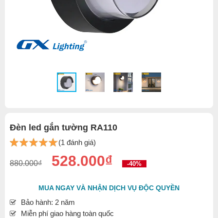
Đèn led gắn tường RA110
(1 đánh giá)
528.000₫
880.000₫
-40%
MUA NGAY VÀ NHẬN DỊCH VỤ ĐỘC QUYỀN
Bảo hành: 2 năm
Miễn phí giao hàng toàn quốc