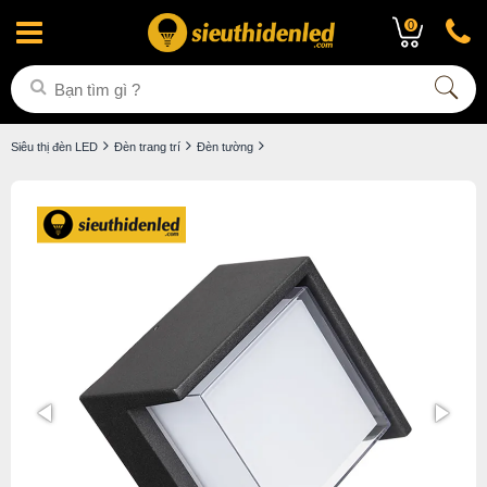
0
Siêu thị đèn LED
Đèn trang trí
Đèn tường