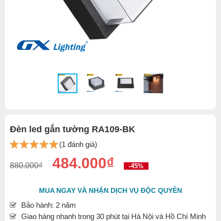
Đèn led gắn tường RA109-BK
(1 đánh giá)
484.000₫
880.000₫
-45%
MUA NGAY VÀ NHẬN DỊCH VỤ ĐỘC QUYỀN
Bảo hành: 2 năm
Giao hàng nhanh trong 30 phút tại Hà Nội và Hồ Chí Minh