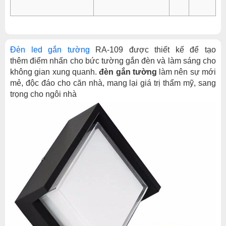
Đèn led gắn tường
RA-109 được thiết kế để tạo
thêm điểm nhấn cho bức tường gắn đèn và làm sáng cho
không gian xung quanh.
đèn gắn tường
làm nên sự mới
mẻ, độc đáo cho căn nhà, mang lại giá trị thẩm mỹ, sang
trọng cho ngôi nhà