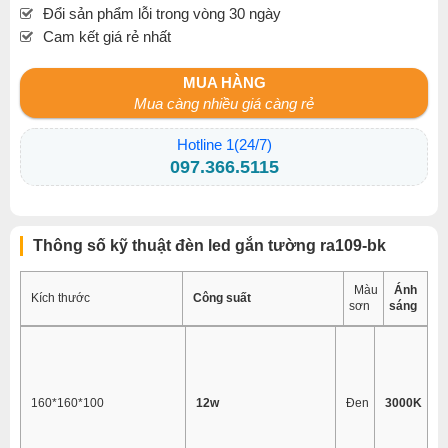
Đổi sản phẩm lỗi trong vòng 30 ngày
Cam kết giá rẻ nhất
MUA HÀNG
Mua càng nhiều giá càng rẻ
Hotline 1(24/7)
097.366.5115
Thông số kỹ thuật đèn led gắn tường ra109-bk
Màu
Ánh
Kích thước
Công suất
sơn
sáng
160*160*100
12w
Đen
3000K