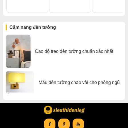
Đèn tường phòng ngủ
,
Đèn tường trong nhà
,
Đèn tường chao vải
Cẩm nang đèn tường
Cao độ treo đèn tường chuẩn xác nhất
Mẫu đèn tường chao vải cho phòng ngủ