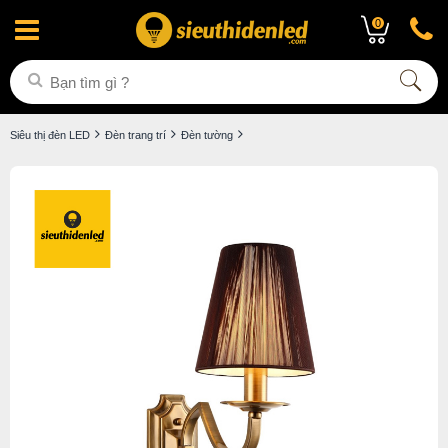
0
Siêu thị đèn LED
Đèn trang trí
Đèn tường