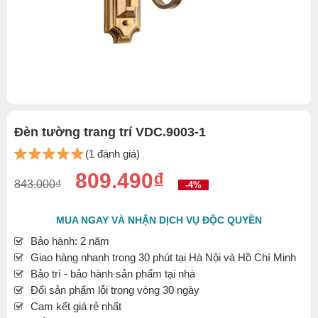
Đèn tường trang trí VDC.9003-1
(1 đánh giá)
809.490₫
843.000₫
-4%
MUA NGAY VÀ NHẬN DỊCH VỤ ĐỘC QUYỀN
Bảo hành: 2 năm
Giao hàng nhanh trong 30 phút tại Hà Nội và Hồ Chí Minh
Bảo trì - bảo hành sản phẩm tại nhà
Đổi sản phẩm lỗi trong vòng 30 ngày
Cam kết giá rẻ nhất