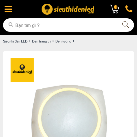
0
Siêu thị đèn LED
Đèn trang trí
Đèn tường