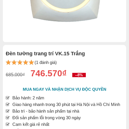
Đèn tường trang trí VK.15 Trắng
(1 đánh giá)
746.570₫
685.000₫
--8%
MUA NGAY VÀ NHẬN DỊCH VỤ ĐỘC QUYỀN
Bảo hành: 2 năm
Giao hàng nhanh trong 30 phút tại Hà Nội và Hồ Chí Minh
Bảo trì - bảo hành sản phẩm tại nhà
Đổi sản phẩm lỗi trong vòng 30 ngày
Cam kết giá rẻ nhất