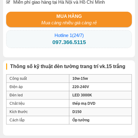
Miễn phí giao hàng tại Hà Nội và Hồ Chí Minh
MUA HÀNG
Mua càng nhiều giá càng rẻ
Hotline 1(24/7)
097.366.5115
Thông số kỹ thuật đèn tường trang trí vk.15 trắng
Công suất
10w-15w
Điện áp
220-240V
Đèn led
LED 3000K
Chât liệu
thép mạ DVD
Kích thước
D150
Cách lắp
Ốp tường