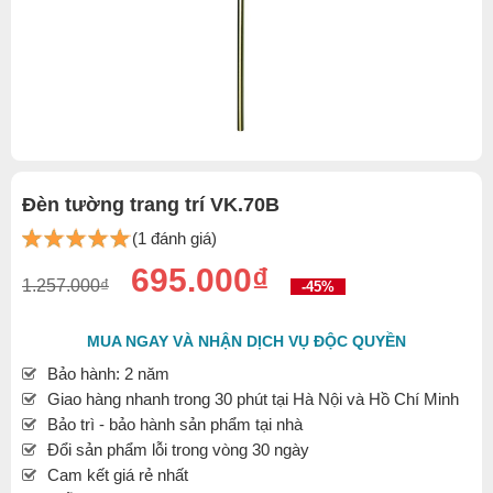
Đèn tường trang trí VK.70B
(1 đánh giá)
695.000₫
1.257.000₫
-45%
MUA NGAY VÀ NHẬN DỊCH VỤ ĐỘC QUYỀN
Bảo hành: 2 năm
Giao hàng nhanh trong 30 phút tại Hà Nội và Hồ Chí Minh
Bảo trì - bảo hành sản phẩm tại nhà
Đổi sản phẩm lỗi trong vòng 30 ngày
Cam kết giá rẻ nhất