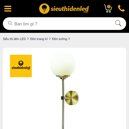
0
Siêu thị đèn LED
Đèn trang trí
Đèn tường