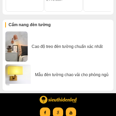
Đèn tường phòng ngủ
,
Đèn tường trong nhà
Cẩm nang đèn tường
Cao độ treo đèn tường chuẩn xác nhất
Mẫu đèn tường chao vải cho phòng ngủ