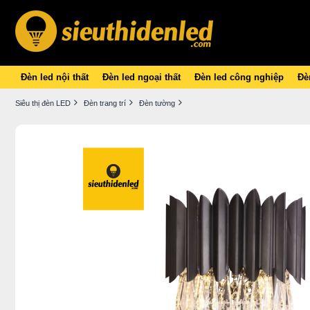
Đèn led nội thất
Đèn led ngoại thất
Đèn led công nghiệp
Đèn
Siêu thị đèn LED
Đèn trang trí
Đèn tường