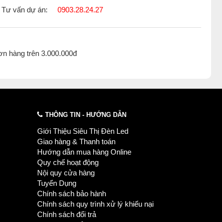
Tư vấn dự án:
0903.28.24.27
ơn hàng trên 3.000.000đ
THÔNG TIN - HƯỚNG DẪN
Giới Thiệu Siêu Thị Đèn Led
Giao hàng & Thanh toán
Hướng dẫn mua hàng Online
Quy chế hoạt động
Nội quy cửa hàng
Tuyển Dụng
Chính sách bảo hành
Chính sách quy trình xử lý khiếu nại
Chính sách đổi trả