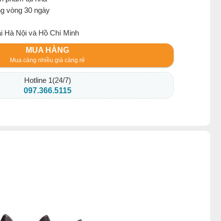
ng vòng 30 ngày
ại Hà Nội và Hồ Chí Minh
MUA HÀNG
Mua càng nhiều giá càng rẻ
Hotline 1(24/7)
097.366.5115