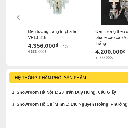
Đèn tường trang trí pha lê
Đèn tường theo se
VPL.8818
pha lê cao cấp 
Trắng
4.356.000₫
-4%
4.200.000₫
4.500.000₫
7.000.000₫
HỆ THỐNG PHÂN PHỐI SẢN PHẨM
1. Showroom Hà Nội 1: 23 Trần Duy Hưng, Cầu Giấy
3. Showroom Hồ Chí Minh 1: 148 Nguyễn Hoàng, Phường