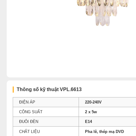
Thông số kỹ thuật VPL.6613
ĐIỆN ÁP
220-240V
CÔNG SUẤT
2 x 5w
ĐUÔI ĐÈN
E14
CHẤT LIỆU
Pha lê, thép mạ DVD