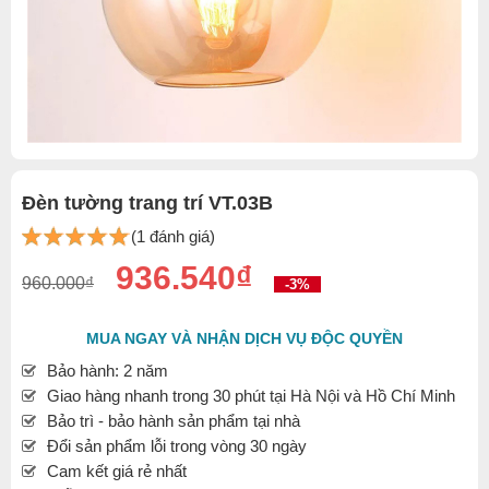
Đèn tường trang trí VT.03B
(1 đánh giá)
936.540₫
960.000₫
-3%
MUA NGAY VÀ NHẬN DỊCH VỤ ĐỘC QUYỀN
Bảo hành: 2 năm
Giao hàng nhanh trong 30 phút tại Hà Nội và Hồ Chí Minh
Bảo trì - bảo hành sản phẩm tại nhà
Đổi sản phẩm lỗi trong vòng 30 ngày
Cam kết giá rẻ nhất