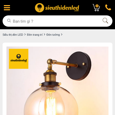
0
Siêu thị đèn LED
Đèn trang trí
Đèn tường