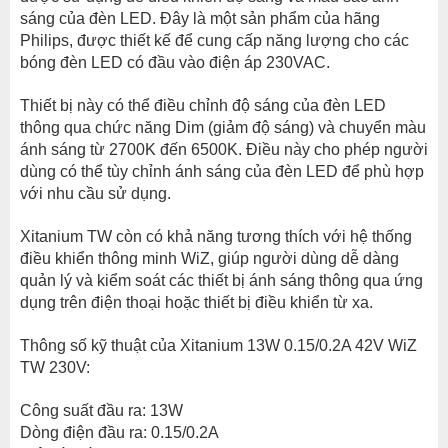
sáng của đèn LED. Đây là một sản phẩm của hãng
Philips, được thiết kế để cung cấp năng lượng cho các
bóng đèn LED có đầu vào điện áp 230VAC.
Thiết bị này có thể điều chỉnh độ sáng của đèn LED
thông qua chức năng Dim (giảm độ sáng) và chuyển màu
ánh sáng từ 2700K đến 6500K. Điều này cho phép người
dùng có thể tùy chỉnh ánh sáng của đèn LED để phù hợp
với nhu cầu sử dụng.
Xitanium TW còn có khả năng tương thích với hệ thống
điều khiển thông minh WiZ, giúp người dùng dễ dàng
quản lý và kiểm soát các thiết bị ánh sáng thông qua ứng
dụng trên điện thoại hoặc thiết bị điều khiển từ xa.
Thông số kỹ thuật của Xitanium 13W 0.15/0.2A 42V WiZ
TW 230V:
Công suất đầu ra: 13W
Dòng điện đầu ra: 0.15/0.2A