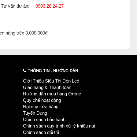
Tư vấn dự án:
0903.28.24.27
ơn hàng trên 3.000.000đ
THÔNG TIN - HƯỚNG DẪN
Giới Thiệu Siêu Thị Đèn Led
Giao hàng & Thanh toán
Hướng dẫn mua hàng Online
Quy chế hoạt động
Nội quy cửa hàng
Tuyển Dụng
Chính sách bảo hành
Chính sách quy trình xử lý khiếu nại
Chính sách đổi trả