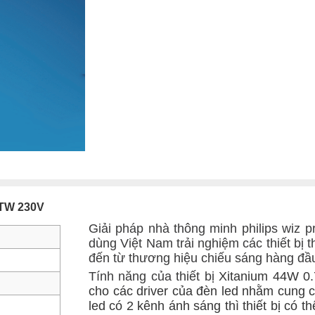
 TW 230V
Giải pháp nhà thông minh philips wiz 
dùng Việt Nam trải nghiệm các thiết bị
đến từ thương hiệu chiếu sáng hàng đầu t
Tính năng của thiết bị
Xitanium 44W 0.
cho các driver của đèn led nhằm cung 
led có 2 kênh ánh sáng thì thiết bị có 