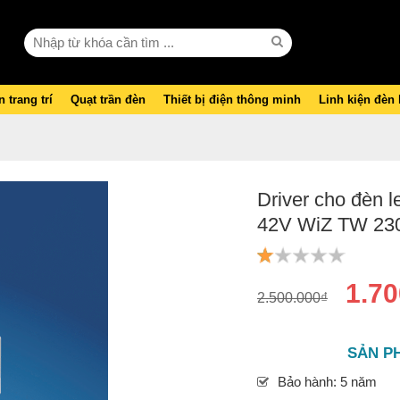
 trang trí
Quạt trần đèn
Thiết bị điện thông minh
Linh kiện đèn
Driver cho đèn l
42V WiZ TW 23
1.70
2.500.000₫
SẢN P
Bảo hành: 5 năm