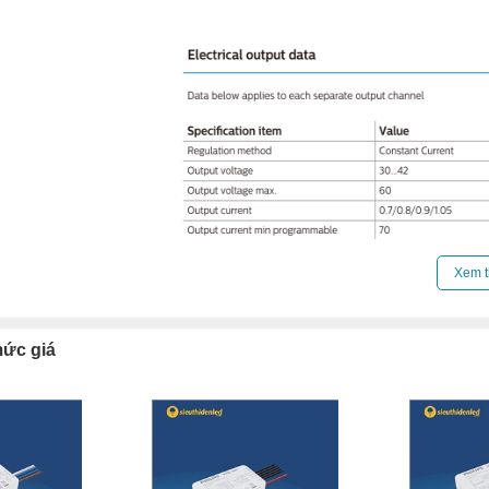
Xem t
mức giá