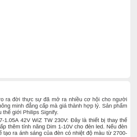
pro ra đời thực sự đã mở ra nhiều cơ hội cho người
 thông minh đẳng cấp mà giá thành hợp lý. Sản phẩm
hế giới Philips Signify.
7-1.05A 42V WiZ TW 230V: Đây là thiết bị thay thế
cấp thêm tính năng Dim 1-10V cho đèn led.
Nếu đèn
thể tạo ra ánh sáng của đèn có nhiệt độ màu từ 2700-