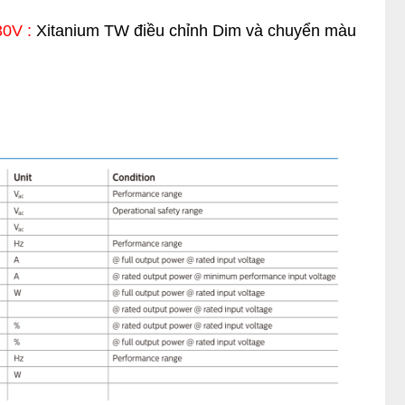
30V :
Xitanium TW điều chỉnh Dim và chuyển màu 