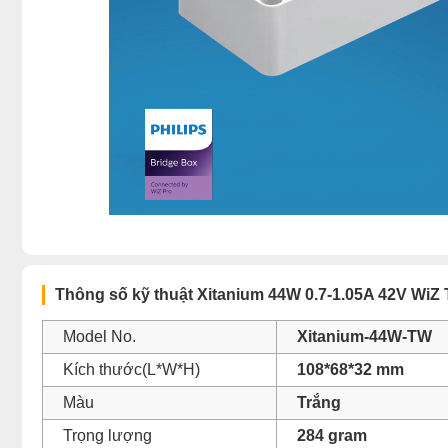
Thông số kỹ thuật Xitanium 44W 0.7-1.05A 42V WiZ
Model No.
Xitanium-44W-TW
Kích thước(L*W*H)
108*68*32 mm
Màu
Trắng
Trọng lượng
284 gram