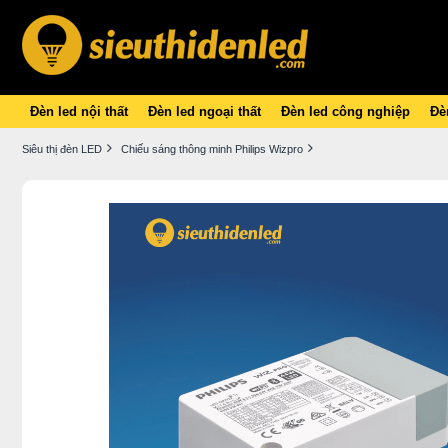
Đèn led nội thất
Đèn led ngoại thất
Đèn led công nghiệp
Đèn
Siêu thị đèn LED
Chiếu sáng thông minh Philips Wizpro