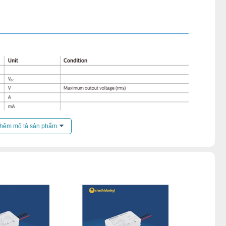
hêm mô tả sản phẩm