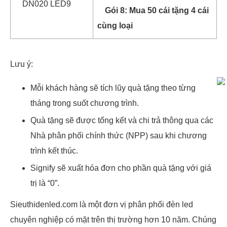
DN020 LED9
Gói 8: Mua 50 cái tặng 4 cái
cùng loại
Lưu ý:
Mỗi khách hàng sẽ tích lũy quà tặng theo từng
tháng trong suốt chương trình.
Quà tặng sẽ được tổng kết và chi trả thông qua các
Nhà phân phối chính thức (NPP) sau khi chương
trình kết thúc.
Signify sẽ xuất hóa đơn cho phần quà tặng với giá
trị là “0”.
Sieuthidenled.com là một đơn vị phân phối đèn led
chuyên nghiệp có mặt trên thị trường hơn 10 năm. Chúng