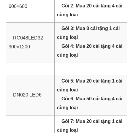
Gói 2: Mua 20 cái tặng 4 cái
600×600
cùng loại
Gói 3: Mua 8 cái tặng 1 cái
cùng loại
RC048LED32
Gói 4: Mua 20 cái tặng 4 cái
300×1200
cùng loại
Gói 5: Mua 20 cái tặng 1 cái
cùng loại
DN020 LED6
Gói 6: Mua 50 cái tặng 4 cái
cùng loại
Gói 7: Mua 20 cái tặng 1 cái
cùng loại