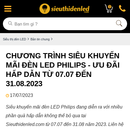
0
Siêu thị đèn LED
Bản tin chung
CHƯƠNG TRÌNH SIÊU KHUYẾN
MÃI ĐÈN LED PHILIPS - ƯU ĐÃI
HẤP DẪN TỪ 07.07 ĐẾN
31.08.2023
17/07/2023
Siêu khuyến mãi đèn LED Philips đang diễn ra với nhiều
phần quà hấp dẫn không thể bỏ qua tại
Sieuthidenled.com từ 07.07 đến 31.08 năm 2023. Liên hệ