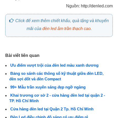
Nguồn: http://denled.com
Click để xem thêm chiết khấu, quà tặng và khuyến
mãi của
đèn led âm trần thạch cao
.
Bài viết liên quan
Ưu điểm vượt trội của đèn led màu xanh dương
Bảng so sánh các thông số kỹ thuật giữa đèn LED,
đèn sợi đốt và đèn Compact
99+ Mẫu trần xuyên sáng đẹp ngỡ ngàng
Khai trương cơ sở 2 - cửa hàng đèn led tại quận 2 -
TP. Hồ Chí Minh
Cửa hàng đèn led tại Quận 2 Tp. Hồ Chí Minh
Đèn Led điều chỉnh độ sáng có ưu điểm gì