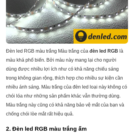
Đèn led RGB màu trắng Màu trắng của
đèn led RGB
là
màu khá phổ biến. Bởi màu này mang lại cho người
dùng được nhiều lợi ích như có khả năng chiếu sáng
trong không gian rộng, thích hợp cho nhiều sự kiện cần
nhiều ánh sáng. Màu trắng của đèn led loại này không có
chói lóa như những sản phẩm khác vẫn thường dùng.
Màu trắng này cũng có khả năng bảo vệ mắt của bạn và
chống chói lòe mắt rất hiệu quả.
2. Đèn led RGB màu trắng ấm