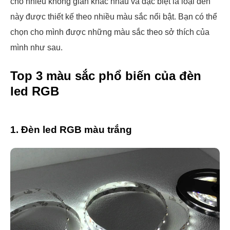
cho nhiều không gian khác nhau và đặc biệt là loại đèn
này được thiết kế theo nhiều màu sắc nổi bật. Bạn có thể
chọn cho mình được những màu sắc theo sở thích của
mình như sau.
Top 3 màu sắc phổ biến của đèn
led RGB
1. Đèn led RGB màu trắng