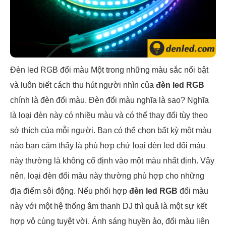
Đèn led RGB đổi màu Một trong những màu sắc nổi bật
và luôn biết cách thu hút người nhìn của
đèn led RGB
chính là đèn đổi màu. Đèn đổi màu nghĩa là sao? Nghĩa
là loại đèn này có nhiều màu và có thể thay đổi tùy theo
sở thích của mỗi người. Bạn có thể chọn bất kỳ một màu
nào bạn cảm thấy là phù hợp chứ loại đèn led đổi màu
này thường là không cố định vào một màu nhất định. Vậy
nên, loại đèn đổi màu này thường phù hợp cho những
địa điểm sôi động. Nếu phối hợp
đèn led RGB
đổi màu
này với một hệ thống âm thanh DJ thì quả là một sự kết
hợp vô cùng tuyệt vời. Ánh sáng huyền ảo, đổi màu liên