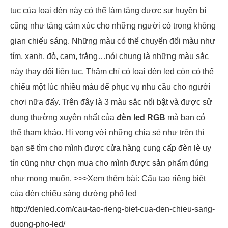
tục của loại đèn này có thể làm tăng được sự huyền bí
cũng như tăng cảm xúc cho những người có trong không
gian chiếu sáng. Những màu có thể chuyển đổi màu như
tím, xanh, đỏ, cam, trắng…nói chung là những màu sắc
này thay đổi liên tục. Thậm chí có loại đèn led còn có thể
chiếu một lúc nhiều màu để phục vụ nhu cầu cho người
chơi nữa đấy. Trên đây là 3 màu sắc nổi bật và được sử
dụng thường xuyên nhất của
đèn led RGB
mà bạn có
thể tham khảo. Hi vọng với những chia sẻ như trên thì
bạn sẽ tìm cho mình được cửa hàng cung cấp đèn lè uy
tín cũng như chọn mua cho mình được sản phẩm đúng
như mong muốn. >>>Xem thêm bài: Cấu tạo riêng biệt
của đèn chiếu sáng đường phố led
http://denled.com/cau-tao-rieng-biet-cua-den-chieu-sang-
duong-pho-led/