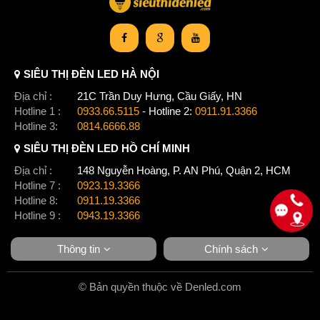
SIÊU THỊ ĐÈN LED HÀ NỘI
Địa chỉ :
21C Trần Duy Hưng, Cầu Giấy, HN
Hotline 1 :
0933.66.5115
- Hotline 2:
0911.91.3366
Hotline 3:
0814.6666.88
SIÊU THỊ ĐÈN LED HỒ CHÍ MINH
Địa chỉ :
148 Nguyễn Hoàng, P. AN Phú, Quận 2, HCM
Hotline 7 :
0923.19.3366
Hotline 8:
0911.19.3366
Hotline 9 :
0943.19.3366
Thông tin
Chính sách
© Bản quyền thuộc về Denled.com