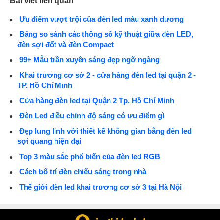
Bài viết liên quan
Ưu điểm vượt trội của đèn led màu xanh dương
Bảng so sánh các thông số kỹ thuật giữa đèn LED,
đèn sợi đốt và đèn Compact
99+ Mẫu trần xuyên sáng đẹp ngỡ ngàng
Khai trương cơ sở 2 - cửa hàng đèn led tại quận 2 -
TP. Hồ Chí Minh
Cửa hàng đèn led tại Quận 2 Tp. Hồ Chí Minh
Đèn Led điều chỉnh độ sáng có ưu điểm gì
Đẹp lung linh với thiết kế không gian bằng đèn led
sợi quang hiện đại
Top 3 màu sắc phổ biến của đèn led RGB
Cách bố trí đèn chiếu sáng trong nhà
Thế giới đèn led khai trương cơ sở 3 tại Hà Nội