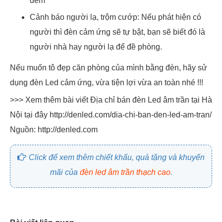
đêm
Cảnh báo người lạ, trộm cướp: Nếu phát hiện có
người thì đèn cảm ứng sẽ tự bật, bạn sẽ biết đó là
người nhà hay người lạ để đề phòng.
Nếu muốn tô đẹp căn phòng của mình bằng đèn, hãy sử
dụng đèn Led cảm ứng, vừa tiện lợi vừa an toàn nhé !!!
>>> Xem thêm bài viết Địa chỉ bán đèn Led âm trần tại Hà
Nội tại đây http://denled.com/dia-chi-ban-den-led-am-tran/
Nguồn: http://denled.com
Click để xem thêm chiết khấu, quà tặng và khuyến
mãi của
đèn led âm trần thạch cao
.