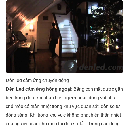
Đèn led cảm ứng chuyển động
Đèn Led cảm ứng hồng ngoại
: Bằng con mắt được gắn
bên trong đèn, khi nhận biết người hoặc động vật như
chó mèo có thân nhiệt trong khu vực quan sát, đèn sẽ tự
động sáng. Khi trong khu vực không phát hiện thân nhiệt
của người hoặc chó mèo thì đèn sự tắt. Trong các dòng