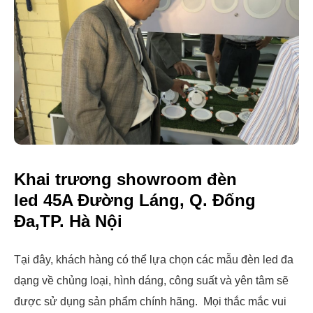
Khai trương showroom đèn
led 45A Đường Láng, Q. Đống
Đa,TP. Hà Nội
Tại đây, khách hàng có thể lựa chọn các mẫu đèn led đa
dạng về chủng loại, hình dáng, công suất và yên tâm sẽ
được sử dụng sản phẩm chính hãng. Mọi thắc mắc vui