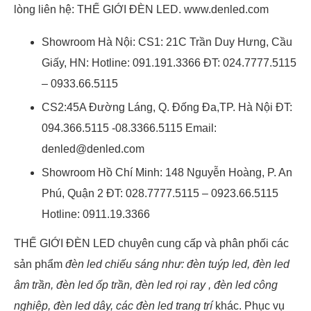
lòng liên hệ: THẾ GIỚI ĐÈN LED. www.denled.com
Showroom Hà Nội: CS1: 21C Trần Duy Hưng, Cầu
Giấy, HN: Hotline: 091.191.3366 ĐT: 024.7777.5115
– 0933.66.5115
CS2:45A Đường Láng, Q. Đống Đa,TP. Hà Nội ĐT:
094.366.5115 -08.3366.5115 Email:
denled@denled.com
Showroom Hồ Chí Minh: 148 Nguyễn Hoàng, P. An
Phú, Quận 2 ĐT: 028.7777.5115 – 0923.66.5115
Hotline: 0911.19.3366
THẾ GIỚI ĐÈN LED chuyên cung cấp và phân phối các
sản phẩm
đèn led chiếu sáng như: đèn tuýp led, đèn led
âm trần, đèn led ốp trần, đèn led rọi ray , đèn led công
nghiệp, đèn led dây, các đèn led trang trí
khác. Phục vụ