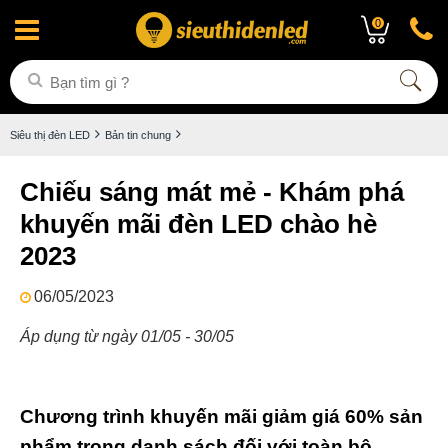
0
Siêu thị đèn LED
Bản tin chung
Chiếu sáng mát mẻ - Khám phá
khuyến mãi đèn LED chào hè
2023
06/05/2023
Áp dụng từ ngày 01/05 - 30/05
Chương trình khuyến mãi giảm giá 60% sản
phẩm trong danh sách đối với toàn bộ