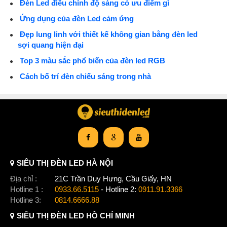
Đèn Led điều chỉnh độ sáng có ưu điểm gì
Ứng dụng của đèn Led cảm ứng
Đẹp lung linh với thiết kế không gian bằng đèn led
sợi quang hiện đại
Top 3 màu sắc phổ biến của đèn led RGB
Cách bố trí đèn chiếu sáng trong nhà
SIÊU THỊ ĐÈN LED HÀ NỘI
Địa chỉ :
21C Trần Duy Hưng, Cầu Giấy, HN
Hotline 1 :
0933.66.5115
- Hotline 2:
0911.91.3366
Hotline 3:
0814.6666.88
SIÊU THỊ ĐÈN LED HỒ CHÍ MINH