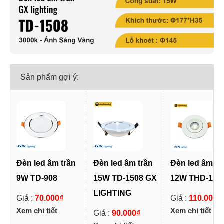
Sản phẩm gợi ý:
Đèn led âm trần
Đèn led âm trần
Đèn led âm tr
9W TD-908
15W TD-1508 GX
12W THD-122
LIGHTING
Giá :
70.000₫
Giá :
110.000₫
Xem chi tiết
Xem chi tiết
Giá :
90.000₫