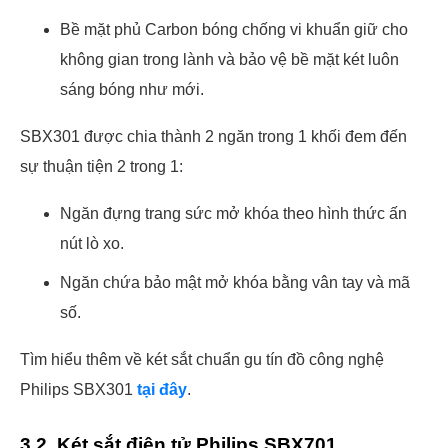
Bề mặt phủ Carbon bóng chống vi khuẩn giữ cho
không gian trong lành và bảo vệ bề mặt két luôn
sáng bóng như mới.
SBX301 được chia thành 2 ngăn trong 1 khối đem đến
sự thuận tiện 2 trong 1:
Ngăn đựng trang sức mở khóa theo hình thức ấn
nút lò xo.
Ngăn chứa bảo mật mở khóa bằng vân tay và mã
số.
Tìm hiểu thêm về két sắt chuẩn gu tín đồ công nghệ
Philips SBX301
tại đây
.
3.2. Két sắt điện tử Philips SBX701