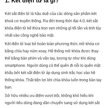
1. Két điện tử là gì?
Két sắt điện tử là hậu duệ của các dòng sản phẩm két
khoá cơ truyền thống. Ra đời trong thời đại 4.0, két sắt
khóa điện tử kế thừa trọn vẹn những gì tối tân và tinh túy
nhất vào công nghệ bảo mật.
Két điện tử loại bỏ hoàn toàn phương thức mở khóa cơ
bằng chìa hay núm xoay. Hệ thống mở khóa được thay
thế bằng bàn phím và vân tay, tương tự như khi dùng
smartphone. Người dùng có thể quên đi nỗi lo quên mật
khẩu bởi két sắt điện tử áp dụng sinh trắc học vào hệ
thống khóa. Thật tiện lợi khi chìa khóa luôn trong bàn tay
bạn.
Sở hữu nhiều ưu điểm vượt trội, không khó hiểu khi
người tiêu dùng đang dần chuyển sang sử dụng két sắt