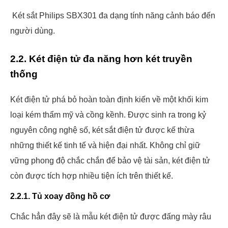
Két sắt Philips SBX301 đa dạng tính năng cảnh báo đến
người dùng.
2.2. Két điện tử đa năng hơn két truyền
thống
Két điện tử phá bỏ hoàn toàn định kiến về một khối kim
loại kém thẩm mỹ và cồng kềnh. Được sinh ra trong kỷ
nguyên công nghệ số, két sắt điện tử được kế thừa
những thiết kế tinh tế và hiện đại nhất. Không chỉ giữ
vững phong độ chắc chắn để bảo vệ tài sản, két điện tử
còn được tích hợp nhiều tiện ích trên thiết kế.
2.2.1. Tủ xoay đồng hồ cơ
Chắc hẳn đây sẽ là mẫu két điện tử được đấng mày râu