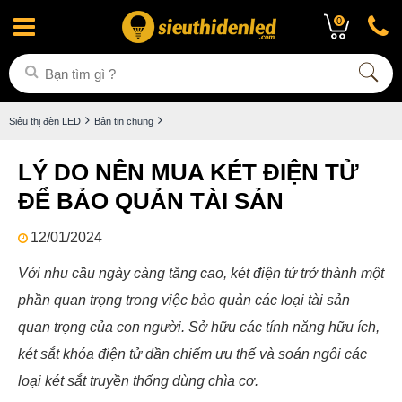
0
Siêu thị đèn LED
Bản tin chung
LÝ DO NÊN MUA KÉT ĐIỆN TỬ
ĐỂ BẢO QUẢN TÀI SẢN
12/01/2024
Với nhu cầu ngày càng tăng cao, két điện tử trở thành một
phần quan trọng trong việc bảo quản các loại tài sản
quan trọng của con người. Sở hữu các tính năng hữu ích,
két sắt khóa điện tử dần chiếm ưu thế và soán ngôi các
loại két sắt truyền thống dùng chìa cơ.