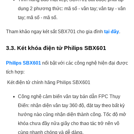
dụng 2 phương thức: mã số - vân tay; vân tay - vân
tay; mã số - mã số.
Tham khảo ngay két sắt SBX701 cho gia đình
tại đây
.
3.3. Két khóa điện tử Philips SBX601
Philips SBX601
nổi bật với các công nghệ hiện đại được
tích hợp:
Két điện tử chính hãng Philips SBX601
Công nghệ cảm biến vân tay bán dẫn FPC Thụy
Điển: nhận diện vân tay 360 độ, đặt tay theo bất kỳ
hướng nào cũng nhận diện thành công. Tốc độ mở
khóa chưa đầy nửa giây cho thao tác trở nên vô
cùng nhanh chóng và dễ dàng.