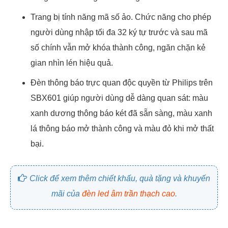
Trang bị tính năng mã số ảo. Chức năng cho phép
người dùng nhập tối đa 32 ký tự trước và sau mã
số chính vẫn mở khóa thành công, ngăn chặn kẻ
gian nhìn lén hiệu quả.
Đèn thông báo trực quan độc quyền từ Philips trên
SBX601 giúp người dùng dễ dàng quan sát: màu
xanh dương thông báo két đã sẵn sàng, màu xanh
lá thông báo mở thành công và màu đỏ khi mở thất
bại.
Click để xem thêm chiết khấu, quà tặng và khuyến
mãi của
đèn led âm trần thạch cao
.