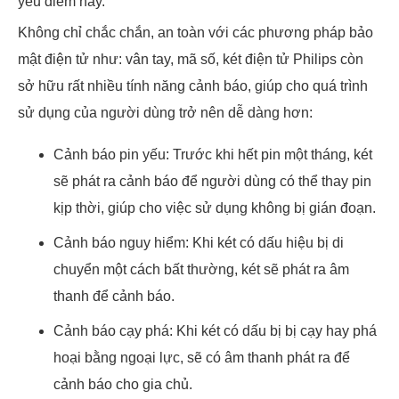
yếu điểm này.
Không chỉ chắc chắn, an toàn với các phương pháp bảo
mật điện tử như: vân tay, mã số, két điện tử Philips còn
sở hữu rất nhiều tính năng cảnh báo, giúp cho quá trình
sử dụng của người dùng trở nên dễ dàng hơn:
Cảnh báo pin yếu: Trước khi hết pin một tháng, két
sẽ phát ra cảnh báo để người dùng có thể thay pin
kịp thời, giúp cho việc sử dụng không bị gián đoạn.
Cảnh báo nguy hiểm: Khi két có dấu hiệu bị di
chuyển một cách bất thường, két sẽ phát ra âm
thanh để cảnh báo.
Cảnh báo cạy phá: Khi két có dấu bị bị cạy hay phá
hoại bằng ngoại lực, sẽ có âm thanh phát ra để
cảnh báo cho gia chủ.