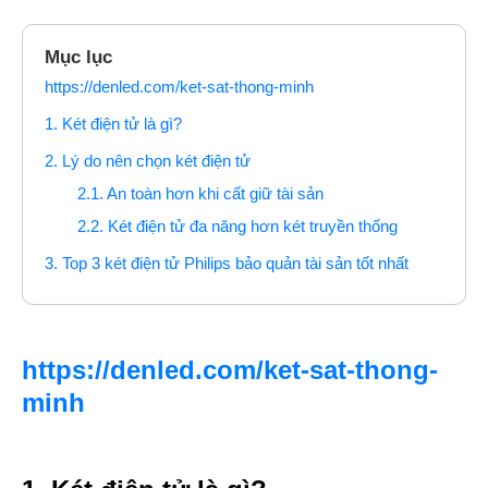
Mục lục
https://denled.com/ket-sat-thong-minh
1. Két điện tử là gì?
2. Lý do nên chọn két điện tử
2.1. An toàn hơn khi cất giữ tài sản
2.2. Két điện tử đa năng hơn két truyền thống
3. Top 3 két điện tử Philips bảo quản tài sản tốt nhất
https://denled.com/ket-sat-thong-
minh