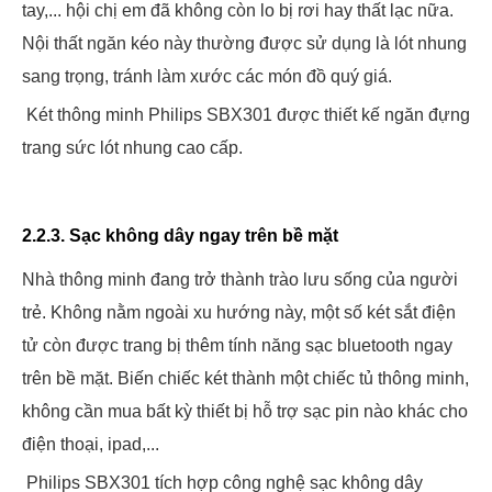
tay,... hội chị em đã không còn lo bị rơi hay thất lạc nữa.
Nội thất ngăn kéo này thường được sử dụng là lót nhung
sang trọng, tránh làm xước các món đồ quý giá.
Két thông minh Philips SBX301 được thiết kế ngăn đựng
trang sức lót nhung cao cấp.
2.2.3. Sạc không dây ngay trên bề mặt
Nhà thông minh đang trở thành trào lưu sống của người
trẻ. Không nằm ngoài xu hướng này, một số két sắt điện
tử còn được trang bị thêm tính năng sạc bluetooth ngay
trên bề mặt. Biến chiếc két thành một chiếc tủ thông minh,
không cần mua bất kỳ thiết bị hỗ trợ sạc pin nào khác cho
điện thoại, ipad,...
Philips SBX301 tích hợp công nghệ sạc không dây