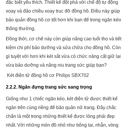
đặc biệt yêu thích. Thiết kế đột phá với chế độ tự động
xoay và đảo chiều xoay trục đỡ đồng hồ. Điều này giúp
bảo quản đồng hồ cơ tốt hơn khi bạn để trong ngăn kéo
thông thường.
Đồng thời, cơ chế này còn giúp nâng cao tuổi thọ và tiết
kiệm chi phí bảo dưỡng và sửa chữa cho đồng hồ. Còn
gì tuyệt vời hơn khi két sắt vừa có chức năng cất giữ lại
vừa bảo dưỡng và nâng niu trang sức giúp bạn?
Két điện tử đồng hồ cơ Philips SBX702
2.2.2. Ngăn đựng trang sức sang trọng
Giống như 1 chiếc ngăn kéo, két điện tử được thiết kế
ngăn trên cùng riêng để bảo quản nữ trang. Đây chắc
chắn là một trong những thiết kế được lòng phái đẹp
nhất. Với những món đồ nhỏ như bông tai, nhẫn, vòng