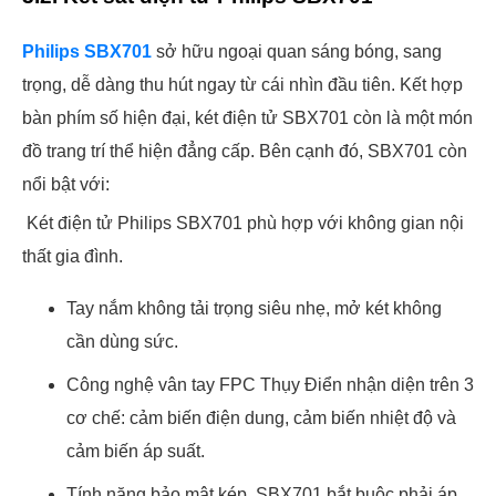
Philips SBX701
sở hữu ngoại quan sáng bóng, sang
trọng, dễ dàng thu hút ngay từ cái nhìn đầu tiên. Kết hợp
bàn phím số hiện đại, két điện tử SBX701 còn là một món
đồ trang trí thể hiện đẳng cấp. Bên cạnh đó, SBX701 còn
nổi bật với:
Két điện tử Philips SBX701 phù hợp với không gian nội
thất gia đình.
Tay nắm không tải trọng siêu nhẹ, mở két không
cần dùng sức.
Công nghệ vân tay FPC Thụy Điển nhận diện trên 3
cơ chế: cảm biến điện dung, cảm biến nhiệt độ và
cảm biến áp suất.
Tính năng bảo mật kép, SBX701 bắt buộc phải áp