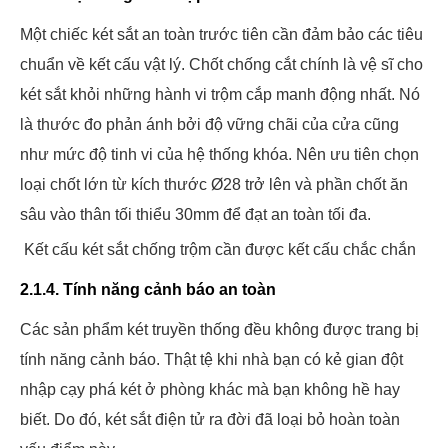
Một chiếc két sắt an toàn trước tiên cần đảm bảo các tiêu
chuẩn về kết cấu vật lý. Chốt chống cắt chính là vệ sĩ cho
két sắt khỏi những hành vi trộm cắp manh động nhất. Nó
là thước đo phản ánh bởi độ vững chãi của cửa cũng
như mức độ tinh vi của hệ thống khóa. Nên ưu tiên chọn
loại chốt lớn từ kích thước Ø28 trở lên và phần chốt ăn
sâu vào thân tối thiểu 30mm để đạt an toàn tối đa.
Kết cấu két sắt chống trộm cần được kết cấu chắc chắn
2.1.4. Tính năng cảnh báo an toàn
Các sản phẩm két truyền thống đều không được trang bị
tính năng cảnh báo. Thật tệ khi nhà bạn có kẻ gian đột
nhập cạy phá két ở phòng khác mà bạn không hề hay
biết. Do đó, két sắt điện tử ra đời đã loại bỏ hoàn toàn